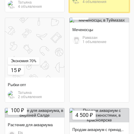
4 объявления
Татьяна
Экономия 60%
4 объявления
80 ₽
Меченосцы
Рамазан
1 объявление
Экономия 70%
15 ₽
Рыбки опт
Татьяна
2 объявления
Экономия 50%
100 ₽
4 500 ₽
Растение для аквариума
Продам аквариум с принадлежностями
Els