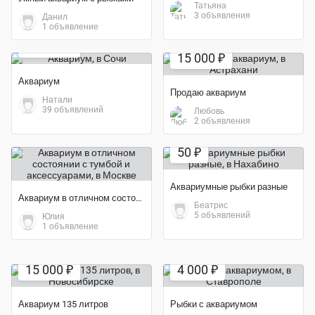
Татьяна
3 объявления
Данил
1 объявление
10 000 ₽
15 000 ₽
Аквариум
Продаю аквариум
Натали
39 объявлений
Любовь
2 объявления
50 ₽
Аквариумные рыбки разные
Аквариум в отличном состоянии с тумбой и аксессуарами
Беатрис
5 объявлений
Юлия
1 объявление
15 000 ₽
4 000 ₽
Аквариум 135 литров
Рыбки с аквариумом