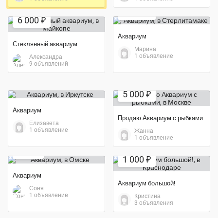
5 250 ₽
6 000 ₽
Аквариум
Стеклянный аквариум
Марина
1 объявление
Александра
9 объявлений
5 000 ₽
Аквариум
Продаю Аквариум с рыбками
Елизавета
1 объявление
Жанна
1 объявление
500 ₽
1 000 ₽
Аквариум
Аквариум большой!
Соня
1 объявление
Кристина
Экономия 33%
3 объявления
1 000 ₽