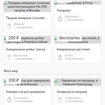
Аквариум
Екатерина
Продам аквариум со всеми комплектующими! На 250 литров
1 объявление
Михаил
1 объявление
200 ₽
бесплатно
Аквариумные рыбки. Цихлиды
Аквариумные растения
Вычеслав
Елена
1 объявление
3 объявления
Весь мир
Экономия 30%
350 ₽
Компрессор для аквариума
Аквариум на продажу
Екатерина
Саейд Рана
1 объявление
3 объявления