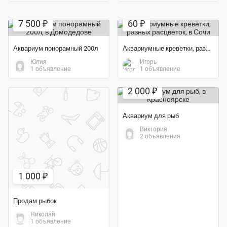
7 500 ₽
60 ₽
Аквариум понорамный 200л
Аквариумные креветки, разных расцветок
Юлия
Игорь
1 объявление
1 объявление
Экономия 50%
2 000 ₽
Аквариум для рыб
Виктория
2 объявления
1 000 ₽
Продам рыбок
Николай
1 объявление