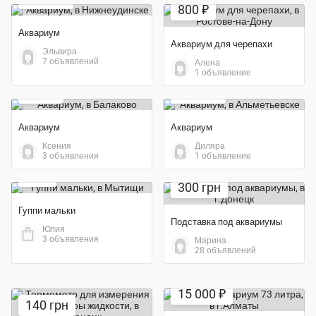
800 ₽
Аквариум
Аквариум для черепахи
Эльвира
7 объявлений
Алена
Экономия 50%
1 объявление
500 ₽
4 000 ₽
Аквариум
Аквариум
Ксения
Диляра
Экономия 57%
3 объявления
1 объявление
30 ₽
300 грн
Гуппи мальки
Подставка под аквариумы
Юлия
3 объявления
Марина
28 объявлений
15 000 ₽
140 грн