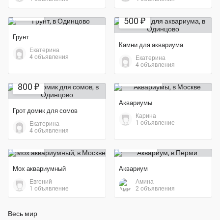
Экономия 44%
500 ₽
500 ₽
Грунт
Камни для аквариума
Екатерина
4 объявления
Екатерина
Экономия 17%
4 объявления
Экономия 27%
25 000 ₽
800 ₽
Аквариумы
Грот домик для сомов
Карина
1 объявление
Екатерина
4 объявления
400 ₽
5 000 ₽
Мох аквариумный
Аквариум
Евгений
Амина
1 объявление
2 объявления
Весь мир
Экономия 80%