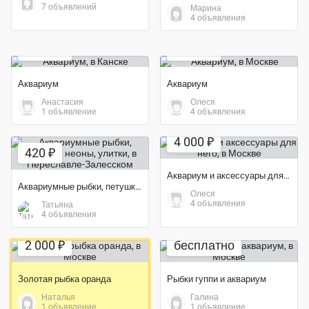
7 объявлений
Марина
4 объявления
Экономия 60%
1 500 ₽
2 000 ₽
Аквариум
Аквариум
Анастасия
Олеся
1 объявление
4 объявления
Экономия 43%
4 000 ₽
420 ₽
Аквариум и аксессуары для него
Аквариумные рыбки, петушки, неоны, улитки
Олеся
4 объявления
Татьяна
4 объявления
Экономия 56%
2 000 ₽
бесплатно
Золотая рыбка оранда
Рыбки гуппи и аквариум
Наталья
Галина
Экономия 65%
1 объявление
1 объявление