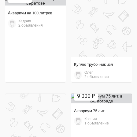
Аквариум на 100 литров
Кадрия
2 объявления
Куплю трубочник изя
Олег
2 объявления
Экономия 50%
9 000 ₽
Аквариум 75 лит
Ксения
1 объявление