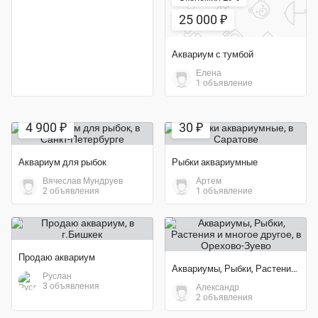
25 000 ₽
Аквариум с тумбой
Елена
1 объявление
Экономия 70%
4 900 ₽
30 ₽
Аквариум для рыбок
Рыбки аквариумные
Вячеслав Мундруев
Артем
2 объявления
1 объявление
Продаю аквариум
Аквариумы, Рыбки, Растения и многое другое
Руслан
3 объявления
Александр
2 объявления
Экономия 77%