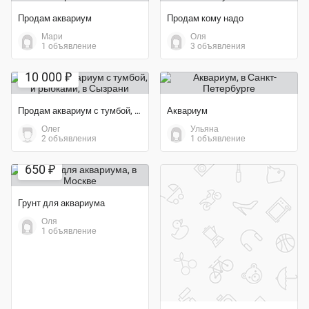
Продам аквариум
Продам кому надо
Мари
Оля
1 объявление
3 объявления
10 000 ₽
Продам аквариум с тумбой, и рыбками
Аквариум
Олег
Ульяна
2 объявления
1 объявление
Экономия 28%
650 ₽
Грунт для аквариума
Оля
1 объявление