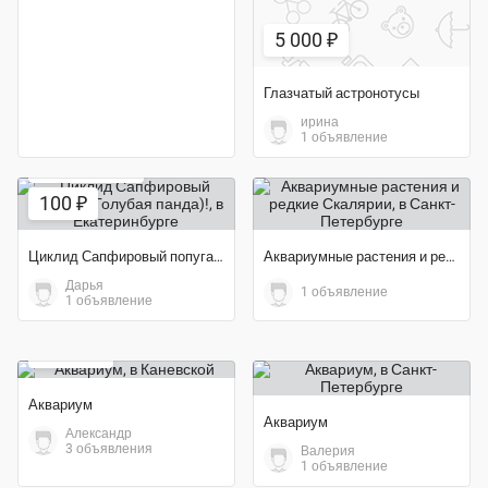
5 000 ₽
Глазчатый астронотусы
ирина
1 объявление
Экономия 50%
100 ₽
Циклид Сапфировый попугай (Голубая панда)!
Аквариумные растения и редкие Скалярии
Дарья
1 объявление
1 объявление
5 000 ₽
Аквариум
Аквариум
Александр
3 объявления
Валерия
1 объявление
Экономия 35%