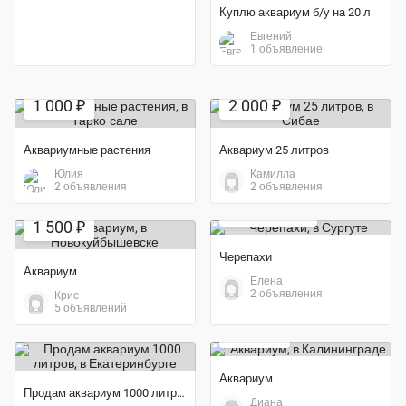
Куплю аквариум б/у на 20 л
Евгений
1 объявление
Экономия 33%
1 000 ₽
2 000 ₽
Аквариумные растения
Аквариум 25 литров
Юлия
Камилла
2 объявления
2 объявления
Экономия 75%
бесплатно
1 500 ₽
Черепахи
Аквариум
Елена
2 объявления
Крис
5 объявлений
2 900 ₽
Аквариум
Продам аквариум 1000 литров
Диана