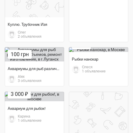
Куплю. Трубочник Изя
Олег
2 объявления
400 ₽
100 грн
Рыбки нанокар
Олеся
Аквариумы для рыб различных объемов, ремонт изготовление
1 объявление
Alex
3 объявления
3 000 ₽
Аквариум для рыбок!
Карина
1 объявление