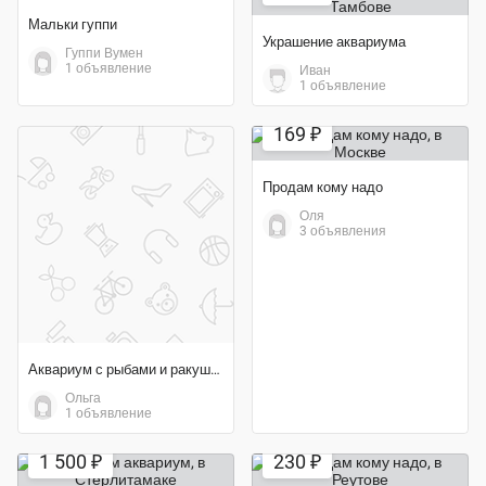
Мальки гуппи
Украшение аквариума
Гуппи Вумен
1 объявление
Иван
1 объявление
Экономия 58%
169 ₽
Продам кому надо
Оля
3 объявления
Аквариум с рыбами и ракушками
Ольга
1 объявление
Экономия 42%
1 500 ₽
230 ₽