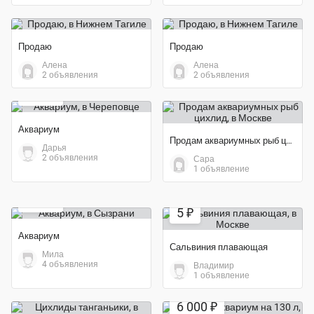
Продаю
Продаю
Алена
Алена
2 объявления
2 объявления
800 ₽
Аквариум
Продам аквариумных рыб цихлид
Дарья
2 объявления
Сара
1 объявление
500 ₽
5 ₽
Аквариум
Сальвиния плавающая
Мила
4 объявления
Владимир
1 объявление
6 000 ₽