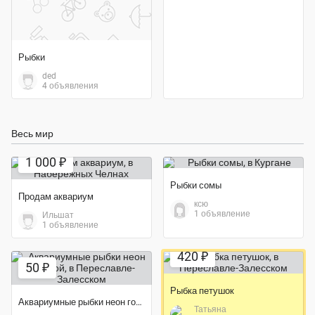
Рыбки
ded
4 объявления
Весь мир
1 000 ₽
Рыбки сомы
Продам аквариум
ксю
1 объявление
Ильшат
1 объявление
420 ₽
50 ₽
Рыбка петушок
Аквариумные рыбки неон голубой
Татьяна