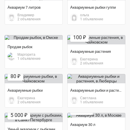
Аквариум 7 литров
Аквариумные рыбки гуппи
Владимир
ольга
2 объявления
1 объявление
100 ₽
Продам рыбок
Аквариумные растения
Маргорита
1 объявление
Екатерина
2 объявления
80 ₽
Аквариумные рыбки
Аквариумные рыбки и растения
Екатерина
Светлана
Экономия 83%
2 объявления
1 объявление
1 000 ₽
5 000 ₽
Аквариум 30 л
Умный аквариум с рыбками