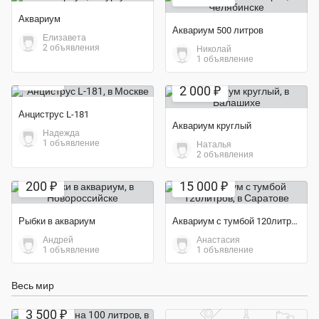
Аквариум
Аквариум 500 литров
Елизавета
2 объявления
Николай
1 объявление
Экономия 75%
300 ₽
2 000 ₽
Анциструс L-181
Аквариум круглый
Надежда
1 объявление
Наталья
2 объявления
Экономия 50%
200 ₽
15 000 ₽
Рыбки в аквариум
Аквариум с тумбой 120литров
Андрей
Анастасия
1 объявление
1 объявление
Весь мир
Экономия 50%
3 500 ₽