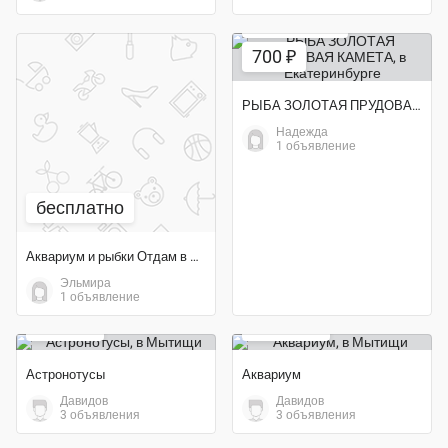
Экономия 22%
700 ₽
РЫБА ЗОЛОТАЯ ПРУДОВАЯ КАМЕТА
Надежда
1 объявление
бесплатно
Аквариум и рыбки Отдам в добрые руки. Бесплатно
Эльмира
1 объявление
1 000 ₽
14 000 ₽
Астронотусы
Аквариум
Давидов
Давидов
Экономия 50%
3 объявления
3 объявления
500 ₽