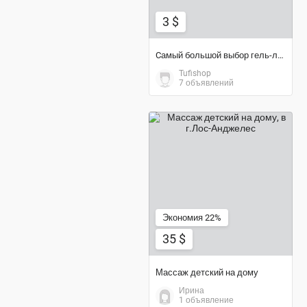
3 $
Cамый большой выбор гель-лаков
Tufishop
7 объявлений
35 $
Экономия 22%
35 $
Массаж детский на дому
Ирина
1 объявление