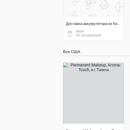
Доставка аккумулятора из Китая в Алматы Казахстан
Иван
50 объявлений
Все США
договорная цена