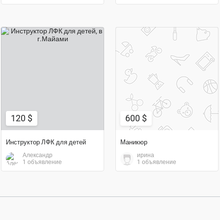
600 $
120 $
120 $
600 $
Инструктор ЛФК для детей
Маникюр
Александр
ирина
1 объявление
1 объявление