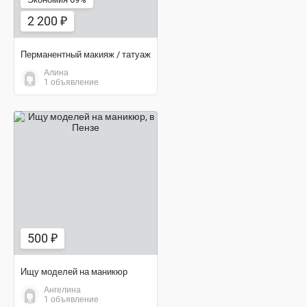
2 200 ₽
Перманентный макияж / татуаж
Алина
1 объявление
500 ₽
500 ₽
Ищу моделей на маникюр
Ангелина
1 объявление