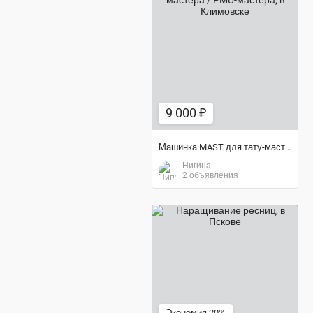
9 000 ₽
9 000 ₽
Машинка MAST для тату-мастера / PMU-мастера
Нигина
2 объявления
800 ₽
Экономия 20%