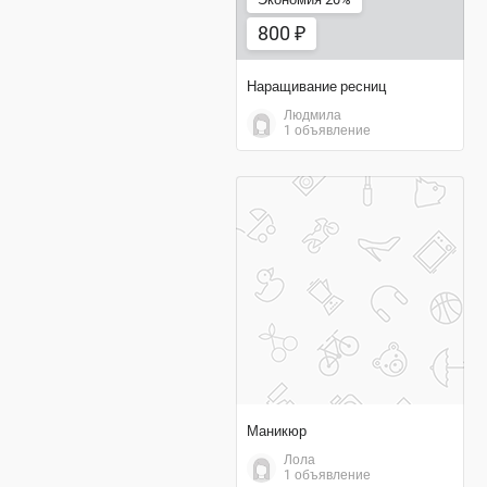
800 ₽
Наращивание ресниц
Людмила
1 объявление
договорная цена
Маникюр
Лола
1 объявление