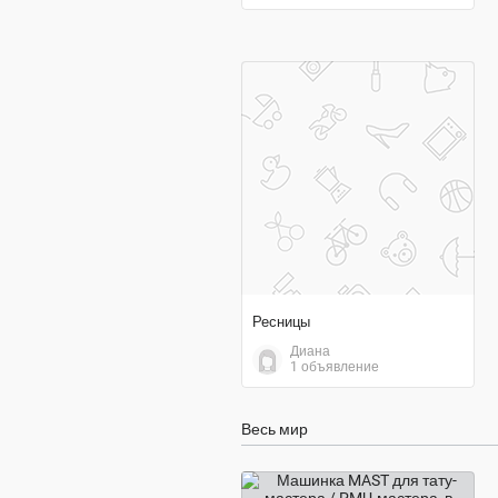
договорная цена
Ресницы
Диана
1 объявление
Весь мир