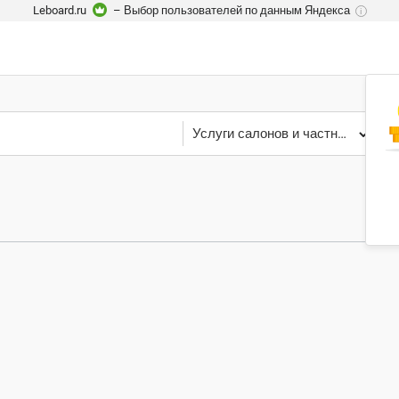
Leboard.ru
– Выбор пользователей по данным Яндекса
i
Услуги салонов и частных мастеров
Ф