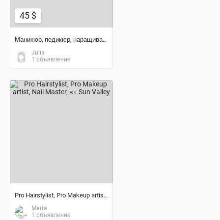
45 $
Маникюр, педикюр, наращивание
Julia
1 объявление
договорная цена
Pro Hairstylist, Pro Makeup artist, Nail Master
Marta
1 объявление