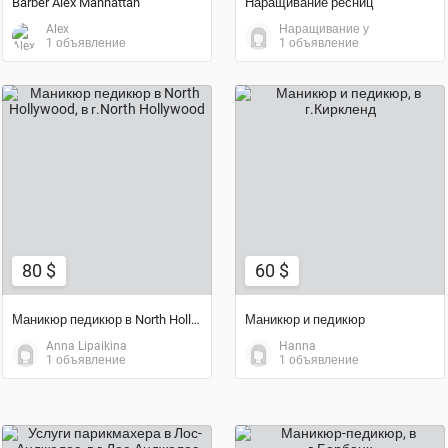
Barber Alex Manhattan
Наращивание ресниц
Alex
Наращивание у
1 объявление
1 объявление
60 $
80 $
80 $
60 $
Маникюр педикюр в North Hollywood
Маникюр и педикюр
Anna Lipaikina
Hanna
1 объявление
1 объявление