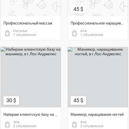
45 $
Профессиональный массаж
Профессиональное наращивание ногтей гелем
Наталья
Ana
1 объявление
1 объявление
30 $
45 $
30 $
45 $
Набираю клиентскую базу на маникюр
Маникюр, наращивание ногтей
Ana
Ana
2 объявления
2 объявления