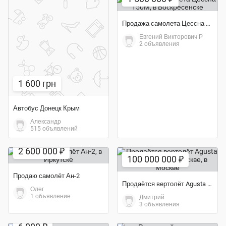
Продажа самолета Цессна 150М
Евгений Викторович Р
2 объявления
1 600 грн
Автобус Донецк Крым
Александр
515 объявлений
Экономия 13%
2 600 000 ₽
100 000 000 ₽
Продаю самолёт Ан-2
Продаётся вертолёт Agusta AW119 Koala в Москве
Олег
1 объявление
Дмитрий
3 объявления