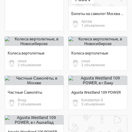
Билеты на самолет Москва - Анталья
Артем
1 объявление
Колеса вертолетные
Колеса вертолетные
саша
саша
2 объявления
2 объявления
Частные Самолёты
Agusta Westland 109 POWER
Влад
Konstantyn D
2 объявления
3 объявления
Agusta Westland 109 POWER