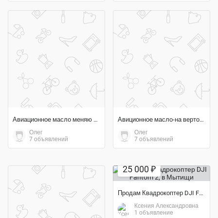
Авиационное масло меняю на вертолетное колесо
Авиционное масло-на вертолетное колесо
Олег
Олег
7 объявлений
7 объявлений
Экономия 50%
25 000 ₽
Продам Квадрокоптер DJI Fantom 2
Ксения Александровна
1 объявление