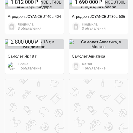
1 812 000 ₽
1 690 000 ₽
Агродрон JOYANCE JT40L-404
Агродрон JOYANCE JT30L-606
Людмила
Людмила
3 объявления
3 объявления
Экономия 53%
2 800 000 ₽
Самолёт Як 18 т
Самолет Авиатика
Елена
Kaisar
1 объявление
1 объявление