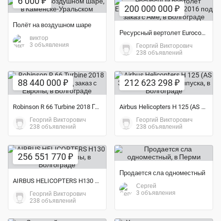
6 000 ₽
200 000 000 ₽
Полёт на воздушном шаре
Ресурсный вертолет Eurocopter AS 350 B3 2016 под заказ с Аме
виктор
3 объявления
Георгий Викторович
238 объявлений
88 440 000 ₽
212 623 298 ₽
Robinson R 66 Turbine 2018 Года выпуска под заказ с Европы
Airbus Helicopters H 125 (AS 350 B3e 2019 года выпуска
Георгий Викторович
Георгий Викторович
238 объявлений
238 объявлений
256 551 770 ₽
Продается сла одноместный
AIRBUS HELICOPTERS H130 под заказ с Европы
Сергей
3 объявления
Георгий Викторович
238 объявлений