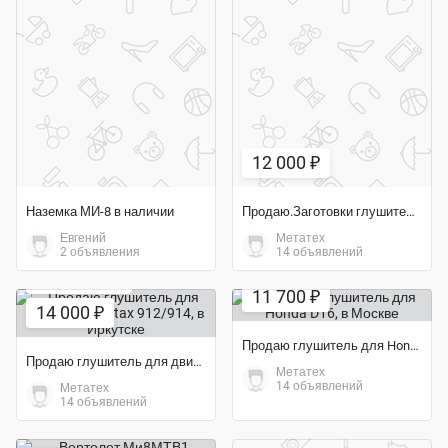
12 000 ₽
Наземка МИ-8 в наличии
Продаю.Заготовки глушителя для РОТАКС 912. КИТ-набор для сам
Евгений
Метатех
2 объявления
14 объявлений
Экономия 31%
Экономия 60%
11 700 ₽
14 000 ₽
Продаю глушитель для Honda D16
Продаю глушитель для двигателя Rotax 912/914
Метатех
14 объявлений
Метатех
14 объявлений