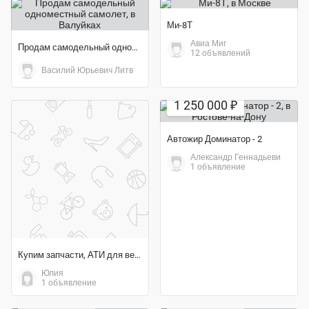
Ми-8Т
Авиа Миг
Продам самодельный одноместный самолет
12 объявлений
Василий Юрьевич Литв
1 250 000 ₽
Автожир Доминатор - 2
Александр Геннадьеви
1 объявление
Купим запчасти, АТИ для вертолетов Ми-8
Юлия
1 объявление