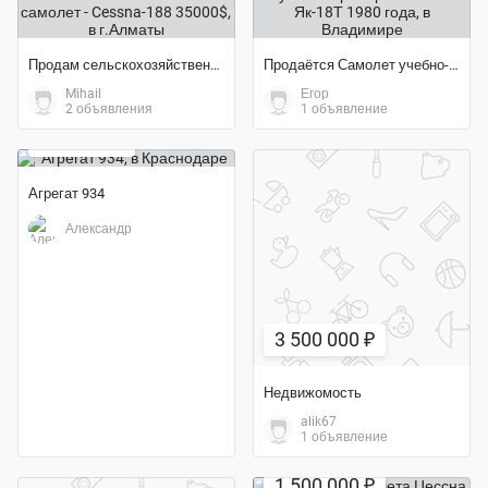
Продам сельскохозяйственный самолет - Cessna-188 35000$
Продаётся Самолет учебно-тренировочный Як-18Т 1980 года
Mihail
Егор
2 объявления
1 объявление
150 000 ₽
Агрегат 934
Александр
3 500 000 ₽
Недвижомость
alik67
1 объявление
1 500 000 ₽