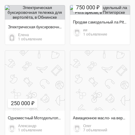
750 000 ₽
Продам самодельный ла Pitts Special
Электрическая буксировочная тележка для вертолёта
ии
1 объявление
Елена
1 объявление
250 000 ₽
Одноместный Мотодельтоплан
Авиационное масло- на вертолетное колесо
Александр
Олег
1 объявление
7 объявлений