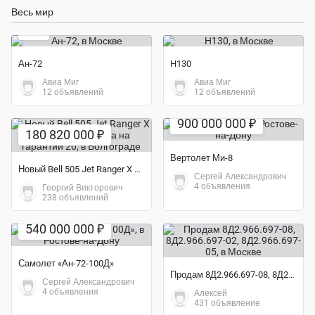
Весь мир
9 ₽
Ан-72
H130
Авиа Миг
Авиа Миг
12 объявлений
12 объявлений
900 000 000 ₽
180 820 000 ₽
Вертолет Ми-8
Новый Bell 505 Jet Ranger X 2021 года выпуска на гарантии 20
Сергей Александрович
4 объявления
Георгий Викторович
238 объявлений
540 000 000 ₽
Самолет «Ан-72-100Д»
Продам 8Д2.966.697-08, 8Д2.966.697-02, 8Д2.966.697-05
Сергей Александрович
4 объявления
Алексей
431 объявление