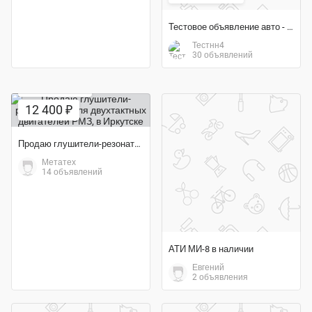
Тестовое объявление авто - воздух (пропустить для тест)
Тестнн4
30 объявлений
Экономия 31%
12 400 ₽
Продаю глушители-резонаторы для двухтактных двигателей РМЗ
Метатех
14 объявлений
АТИ МИ-8 в наличии
Евгений
2 объявления