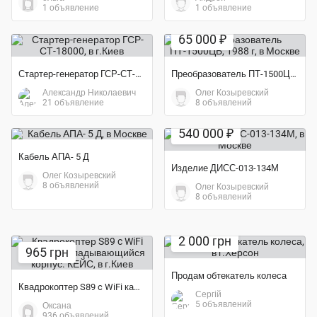
1 объявление
1 объявление
65 000 ₽
Стартер-генератор ГСР-СТ-18000
Преобразователь ПТ-1500ЦБ, 1988 г
Александр Николаевич
Олег Козыревский
21 объявление
8 объявлений
540 000 ₽
Кабель АПА- 5 Д
Изделие ДИСС-013-134М
Олег Козыревский
8 объявлений
Олег Козыревский
8 объявлений
2 000 грн
965 грн
Продам обтекатель колеса
Квадрокоптер S89 c WiFi камерой. складывающийся корпус. КЕЙС
Сергiй
5 объявлений
Оксана
936 объявлений