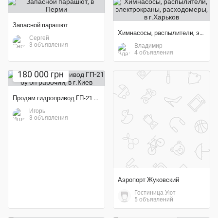
Запасной парашют
Химнасосы, распылители, электрокраны, расходомеры
Сергей
3 объявления
Владимир
4 объявления
Экономия 64%
180 000 грн
Продам гидропривод ГП-21 бу бп рабочий
Игорь
3 объявления
Аэропорт Жуковский
Гостиница Уют
5 объявлений