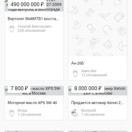
490 000 000 ₽
Вертолет Ми8МТВ1 восстановленный 2007-2009 года выпуска
Георгий Викторович
238 объявлений
Ан-26Б
Авиа Миг
12 объявлений
7 800 ₽
8 000 000 ₽
Моторное масло XPS 5W-40
Продается автожир Xenon Zen-1
Игорь
Валерий
1 объявление
1 объявление