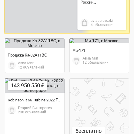
России...
aviaperevozki
4 объявления
Ми-171
Продажа Ка-32А11ВС
Авиа Миг
12 объявлений
Авиа Миг
12 объявлений
143 950 550 ₽
Robinson R 66 Turbine 2022 Года выпуска под заказ
Георгий Викторович
238 объявлений
бесплатно