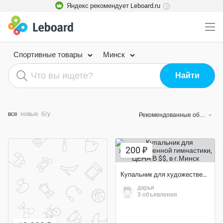
Яндекс рекомендует Leboard.ru
i
Спортивные товары
Минск
все
новые
б/у
Рекомендованные объявления
200 ₽
Купальник для художественной гимнастики, ЦЕНА В $$
дарья
3 объявления