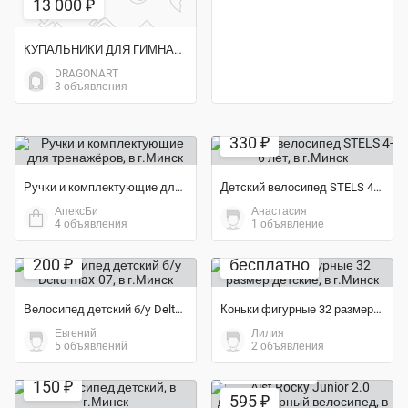
13 000 ₽
КУПАЛЬНИКИ ДЛЯ ГИМНАСТИКИ И АКРОБАТИКИ
DRAGONART
3 объявления
Экономия 6%
330 ₽
Ручки и комплектующие для тренажёров
Детский велосипед STELS 4-6 лет
АпексБи
Анастасия
4 объявления
1 объявление
200 ₽
бесплатно
Велосипед детский б/у Delta max-07
Коньки фигурные 32 размер детские
Евгений
Лилия
5 объявлений
2 объявления
Экономия 50%
Экономия 21%
150 ₽
595 ₽