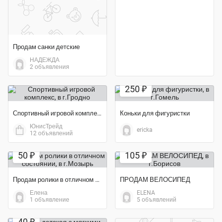
Продам санки детские
НАДЕЖДА
2 объявления
Экономия 44%
250 ₽
Спортивный игровой комплекс
Коньки для фигуристки
ЮнисТрейд
ericka
12 объявлений
Экономия 43%
50 ₽
105 ₽
Продам ролики в отличном состоянии
ПРОДАМ ВЕЛОСИПЕД
Елена
ELENA
1 объявление
5 объявлений
40 ₽