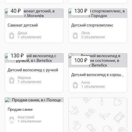
Экономия 33%
40 ₽
130 ₽
Самокат детский
Детский спорткомплекс
Даша
Лена
1 объявление
2 объявления
130 ₽
100 ₽
Детский велосипед с ручкой
Детский велосипед в хорошем состоянии
Марина
1 объявление
Анна
1 объявление
Продам санки
Анатолий
1 объявление