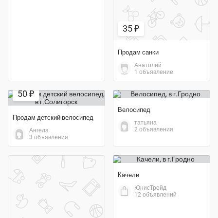
35 ₽
Продам санки
Анатолий
1 объявление
50 ₽
Велосипед
Продам детский велосипед
татьяна
2 объявления
Ангела
3 объявления
Качели
ЮнисТрейд
12 объявлений