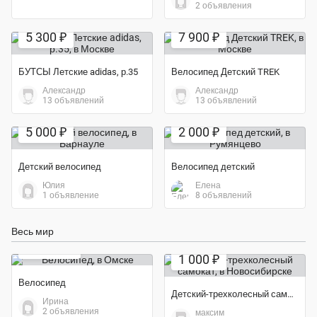
2 объявления
Экономия 29%
Экономия 37%
5 300 ₽
7 900 ₽
БУТСЫ Летские adidas, р.35
Велосипед Детский TREK
Александр
Александр
13 объявлений
13 объявлений
Экономия 33%
5 000 ₽
2 000 ₽
Детский велосипед
Велосипед детский
Юлия
Елена
1 объявление
8 объявлений
Экономия 60%
Весь мир
Экономия 33%
10 000 ₽
1 000 ₽
Велосипед
Детский-трехколесный самокат
Ирина
2 объявления
максим