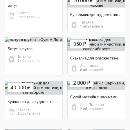
26 000 ₽
Батут
Байсал
Купальник для художественной гимнастики
5 объявлений
Татьяна
Экономия 64%
1 объявление
5 000 ₽
Экономия 65%
350 ₽
Батут 8 футов
Татьяна
Скакалка для художественной гимнастики
1 объявление
Анастасия
6 объявлений
Экономия 50%
Экономия 43%
2 000 ₽
40 000 ₽
Сухой бассейн с шариками
Купальник для художественной гимнастики
Анна Ткаченко
2 объявления
Карина
1 объявление
Экономия 50%
3 000 ₽