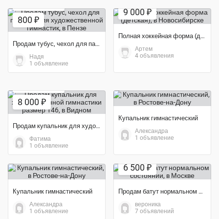
Экономия 68%
9 000 ₽
800 ₽
Полная хоккейная форма (детская)
Продам тубус, чехол для палочки для художественной гимнастик
Артем
4 объявления
Надя
1 объявление
Экономия 50%
8 000 ₽
Купальник гимнастический
Продам купальник для художественной гимнастики размер 146
Александра
1 объявление
Фатима
1 объявление
6 500 ₽
Купальник гимнастический
Продам батут нормальном состоянии
Александра
вероника
1 объявление
7 объявлений