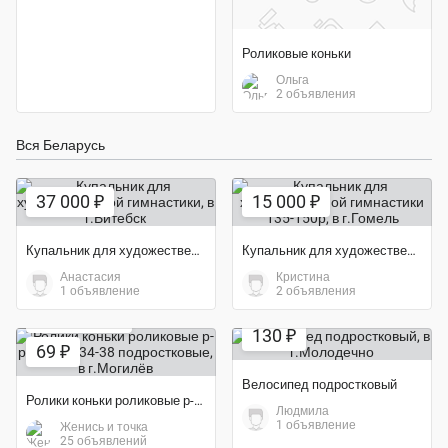
Роликовые коньки
Ольга
2 объявления
Вся Беларусь
37 000 ₽
15 000 ₽
Купальник для художественной гимнастики
Купальник для художественной гимнастики 135-150р
Анастасия
Кристина
1 объявление
2 объявления
Экономия 31%
130 ₽
69 ₽
Велосипед подростковый
Ролики коньки роликовые р-р 31-34 и 34-38 подростковые
Людмила
1 объявление
Женись и точка
25 объявлений