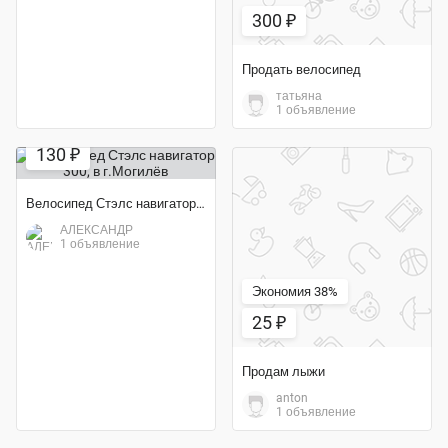
300 ₽
Продать велосипед
татьяна
1 объявление
130 ₽
Велосипед Стэлс навигатор 300
АЛЕКСАНДР
1 объявление
Экономия 38%
25 ₽
Продам лыжи
anton
1 объявление
Экономия 70%