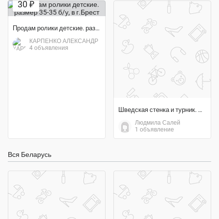
30 ₽
Продам ролики детские. размер 35-35 б/у
КАРПЕНКО АЛЕКСАНДР
4 объявления
Шведская стенка и турник. Спорт комплект
Людмила Салей
1 объявление
Вся Беларусь