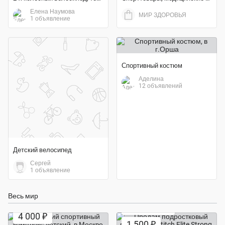
Елена Наумова
МИР ЗДОРОВЬЯ
1 объявление
Спортивный костюм
Аделина
12 объявлений
Детский велосипед
Сергей
1 объявление
Весь мир
Экономия 85%
4 000 ₽
1 500 ₽