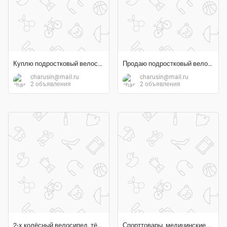
Куплю подростковый велосипед Б/У в хорошем состоянии
Продаю подростковый велосипед
charusin@mail.ru
charusin@mail.ru
2 объявления
2 объявления
2-х колёсный велосипед, тёмно-красного цвета, до 8 лет
Спорттовары, медицинские товары, оптика