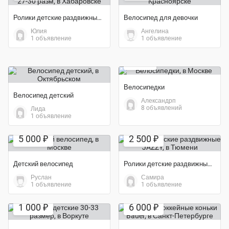
Ролики детские раздвижные 27-30 разм
Велосипед для девочки
Юлия
Ангелина
1 объявление
1 объявление
Экономия 56%
200 ₽
Велосипедки
Велосипед детский
Александрп
8 объявлений
Лида
1 объявление
Экономия 38%
5 000 ₽
2 500 ₽
Детский велосипед
Ролики детские раздвижные JAZZY
Руслан
Самира
1 объявление
1 объявление
1 000 ₽
6 000 ₽