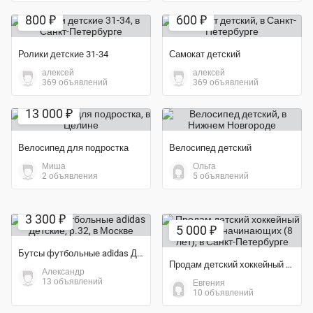
800 ₽
600 ₽
Ролики детские 31-34
Самокат детский
алексей
алексей
369 объявлений
369 объявлений
Экономия 35%
13 000 ₽
Велосипед для подростка
Велосипед детский
Миша
Ольга
2 объявления
5 объявлений
Экономия 34%
3 300 ₽
5 000 ₽
Бутсы футбольные adidas Детские, р.32
Продам детский хоккейный шлем. Для начинающих (8 лет)
Александр
13 объявлений
Евгения
Экономия 33%
10 объявлений
5 000 ₽