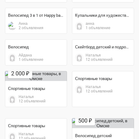
Велосипед трехколесный детский
Майя
2 объявления
Антон
1 объявление
Экономия 60%
7 000 ₽
Велосипед 3 в 1 от Happy baby
Купальники для художественной гимнастики
Анна
2 объявления
анна
1 объявление
Экономия 60%
5 000 ₽
2 000 ₽
Велосипед
Скейтборд детский и подростковый
Айдана
1 объявление
Наталья
12 объявлений
Экономия 60%
Экономия 50%
2 000 ₽
10 000 ₽
Спортивные товары
Спортивные товары