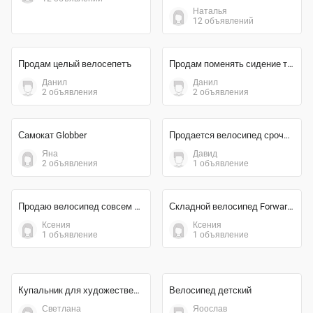
Наталья
Наталья
12 объявлений
12 объявлений
Экономия 50%
Экономия 75%
10 000 ₽
500 ₽
Спортивные товары
Велосипед детский
Наталья
Наталья
12 объявлений
12 объявлений
4 500 ₽
7 500 ₽
Продам целый велосепетъ
Продам поменять сидение торг есть
Данил
Данил
2 объявления
2 объявления
Экономия 69%
Экономия 67%
2 500 ₽
8 000 ₽
Самокат Globber
Продается велосипед срочно нужны деньги
Яна
2 объявления
Давид