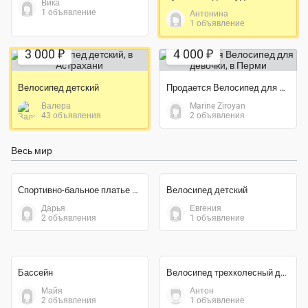
Вика
1 объявление
Антонина
1 объявление
Экономия 67%
Экономия 50%
3 000 ₽
4 000 ₽
Велосипед детский
Продается Велосипед для девочки
Валера
Marine Ziroyan
43 объявления
2 объявления
Весь мир
Экономия 39%
Экономия 43%
55 000 ₽
4 000 ₽
Спортивно-бальное платье стандарт
Велосипед детский
Дарья
Евгения
2 объявления
1 объявление
Экономия 20%
35 000 ₽
700 ₽
Бассейн