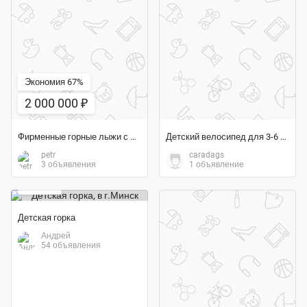
Экономия 67%
2 000 000 ₽
Фирменные горные лыжи с ботинками 38, 44, 45 размера)
Детский велосипед для 3-6 лет
petr
caradags
Экономия 50%
3 объявления
1 объявление
100 ₽
Детская горка
Андрей
54 объявления