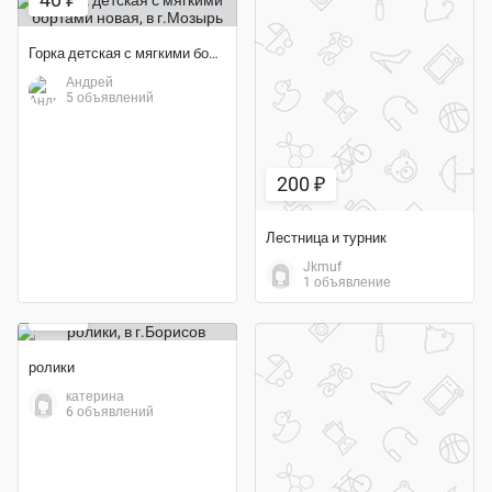
Горка детская с мягкими бортами новая
Андрей
5 объявлений
200 ₽
Лестница и турник
Jkmuf
1 объявление
27 ₽
ролики
катерина
6 объявлений