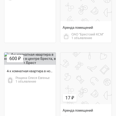
Аренда помещений
ОАО "Брестский КСМ"
1 объявление
600 ₽
4-х комнатная квартира в новом доме в центре Бреста
Рощина Олеся Евгенье
1 объявление
17 ₽
Аренда помещений