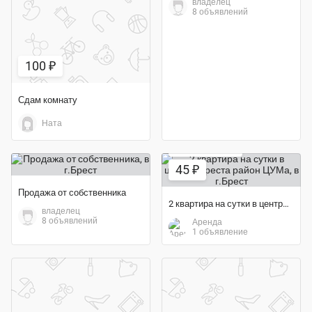
владелец
8 объявлений
100 ₽
Сдам комнату
Ната
Экономия 55%
45 ₽
Продажа от собственника
2 квартира на сутки в центре Бреста район ЦУМа
владелец
8 объявлений
Аренда
1 объявление