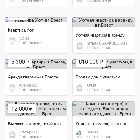
1 объявление
1 объявление
Экономия 25%
150 ₽
Квартира Уют
Уютная квартира в аренду
Юрий
1 объявление
Татьяна БАРКОВСКАЯ
1 объявление
5 300 ₽
810 000 ₽
Аренда квартиры в Бресте
Продам дом с участком
Александр
Юлия
1 объявление
1 объявление
12 000 ₽
Высокие потолки, тихий двор и центр Бреста в пешем доступе
Комнаты (номера) в коттедже г. Брест надля ночлега и отдыха
Екатерина
Пукита
1 объявление
7 объявлений