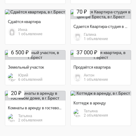
70 ₽
Сдаётся квартира
Сдается Квартира-студия в центре Бреста
Инна
1 объявление
Галина
1 объявление
6 500 ₽
37 000 ₽
Земельный участок
Продаётся квартира
Юрий
Антон
6 объявлений
1 объявление
Экономия 60%
20 ₽
Коттедж в аренду
Комнаты в аренду в гостевом доме
Татьяна
2 объявления
Татьяна
2 объявления