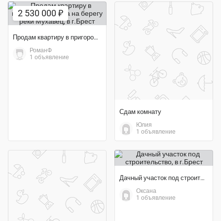
2 530 000 ₽
Продам квартиру в пригороде Бреста на берегу реки Мухавец
РоманФ
1 объявление
Сдам комнату
Юлия
1 объявление
Дачный участок под строительство
Оксана
1 объявление