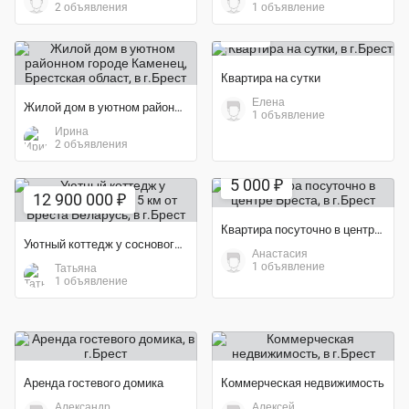
2 объявления
1 объявление
70 ₽
Квартира на сутки
Елена
Жилой дом в уютном районном городе Каменец, Брестская област
1 объявление
Ирина
2 объявления
5 000 ₽
12 900 000 ₽
Квартира посуточно в центре Бреста
Уютный коттедж у соснового леса в 5 км от Бреста Беларусь
Анастасия
1 объявление
Татьяна
1 объявление
Аренда гостевого домика
Коммерческая недвижимость
Александр
Алексей