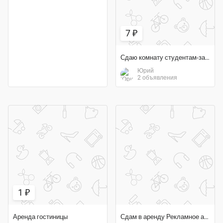
7 ₽
Сдаю комнату студентам-заочникам
Юрий
2 объявления
1 ₽
Аренда гостиницы
Сдам в аренду Рекламное агентство