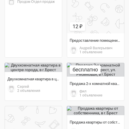
Продом Отдел продаж
12 ₽
Предоставление помещений в аренду
Андрей Валерьевич
1 объявление
бесплатно
Двухкомнатная квартира в центре города
Продажа 2-х комнатной квартиры, г. Брест, ул. Рябиновая
Сергей
2 объявления
фил
1 объявление
Продажа квартиры от собственника