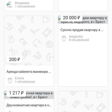
Владимир
1 объявление
20 000 ₽
Срочно продам квартиру в Бресте, недорого
владелец
8 объявлений
200 ₽
Аренда кабинета маникюра и педикюра в салоне красоты
Елена
1 объявление
1 217 ₽
Двухкомнатная квартира в новостройке!