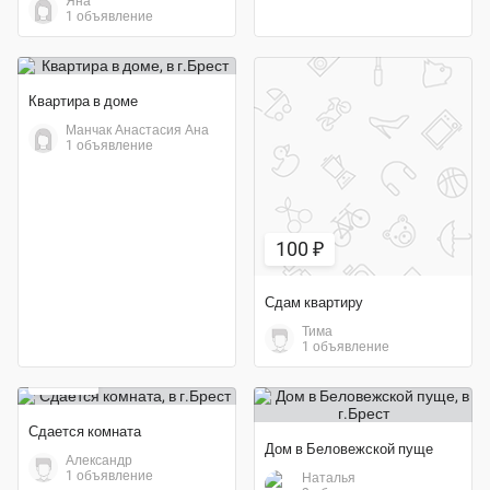
Яна
1 объявление
Квартира в доме
Манчак Анастасия Ана
1 объявление
100 ₽
Сдам квартиру
Тима
1 объявление
120 ₽
Сдается комната
Дом в Беловежской пуще
Александр
1 объявление
Наталья