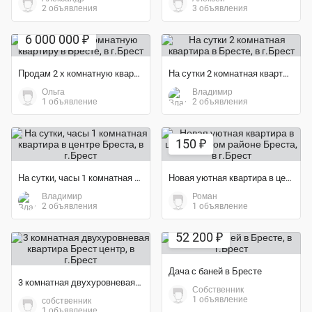
2 объявления
3 объявления
6 000 000 ₽
Продам 2 х комнатную квартиру в Бресте
На сутки 2 комнатная квартира в Бресте
Ольга
Владимир
1 объявление
2 объявления
150 ₽
На сутки, часы 1 комнатная квартира в центре Бреста
Новая уютная квартира в центральном районе Бреста
Владимир
Роман
2 объявления
1 объявление
52 200 ₽
Дача с баней в Бресте
3 комнатная двухуровневая квартира Брест центр
Собственник
1 объявление
собственник
1 объявление