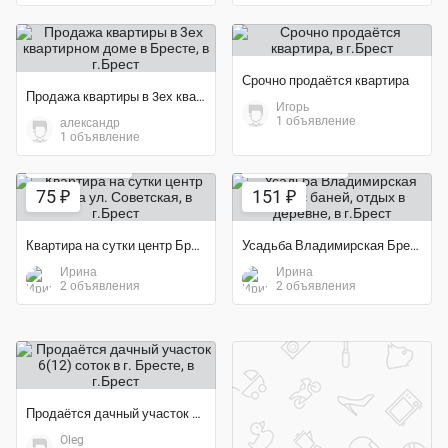
Срочно продаётся квартира
Продажа квартиры в 3ех квартирном доме в Бресте
Игорь
1 объявление
александр
1 объявление
Экономия 25%
Экономия 70%
75 ₽
151 ₽
Квартира на сутки центр Бреста ул. Советская
Усадьба Владимирская Брест с баней, отдых в деревне
Ирина
Ирина
2 объявления
2 объявления
Продаётся дачный участок 6(12) соток в г. Бресте
Oleg