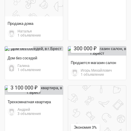
Продажа дома
Наталья
1 объявление
10 000 ₽
300 000 ₽
Дом без соседей
Продается магазин салон
Галина
1 объявление
Игорь Михайлович
1 объявление
3 100 000 ₽
Трехкомнатная квартира
Андрей
3 объявления
Экономия 3%