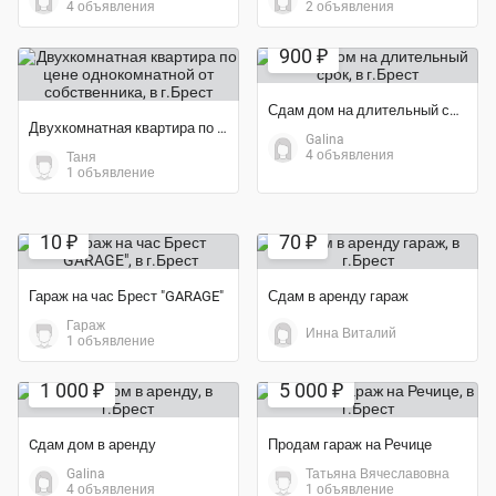
4 объявления
2 объявления
900 ₽
Сдам дом на длительный срок
Двухкомнатная квартира по цене однокомнатной от собственника
Galina
4 объявления
Таня
1 объявление
Экономия 30%
10 ₽
70 ₽
Гараж на час Брест "GARAGE"
Сдам в аренду гараж
Гараж
Инна Виталий
1 объявление
1 000 ₽
5 000 ₽
Cдам дом в аренду
Продам гараж на Речице
Galina
Татьяна Вячеславовна
4 объявления
1 объявление