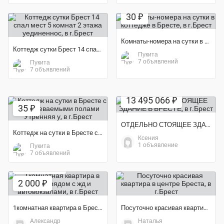
30 ₽
Комнаты-номера на сутки в коттедже в Бресте
Коттедж сутки Брест 14 спал мест 5 комнат 2 этажа уединеннос
Пукита
7 объявлений
Пукита
7 объявлений
13 495 066 ₽
35 ₽
ОТДЕЛЬНО СТОЯЩЕЕ ЗДАНИЕ В БРЕСТЕ
Коттедж на сутки в Бресте с подогреваемыми полами Утренняя у
Ксения
1 объявление
Пукита
7 объявлений
Экономия 20%
2 000 ₽
1комнатная квартира в Бресте рядом с жд и автовокзалами
Посуточно красивая квартира в центре Бреста
Aлександр
Наталья