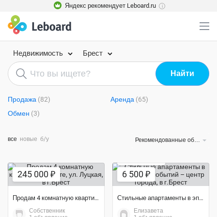
Яндекс рекомендует Leboard.ru
i
Недвижимость
Брест
Продажа
(82)
Аренда
(65)
Обмен
(3)
все
новые
б/у
Рекомендованные объявления
Экономия 7%
245 000 ₽
6 500 ₽
Продам 4 комнатную квартиру в Бресте, ул. Луцкая
Стильные апартаменты в эпицентре событий – центр города
Собственник
Елизавета