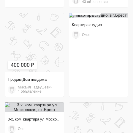
43 объявления
169 680 ₽
Квартира студио
Олег
400 000 ₽
Продам Дом полдома
Михаил Тадеушевич
1 объявление
3-х. ком. квартира ул Московская
Олег