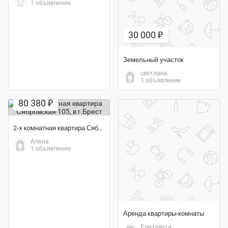
1 объявление
30 000 ₽
Земельный участок
светлана
1 объявление
80 380 ₽
2-х комнатная квартира Сябровская 105
Алена
1 объявление
Аренда квартиры-комнаты
Елизавета