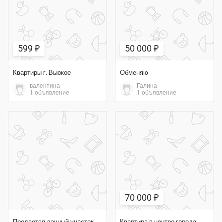
599 ₽
50 000 ₽
Квартиры г. Выокое
Обменяю
валентина
Галина
1 объявление
1 объявление
70 000 ₽
Продается дачный участок 5 соток
Квартира в центре города