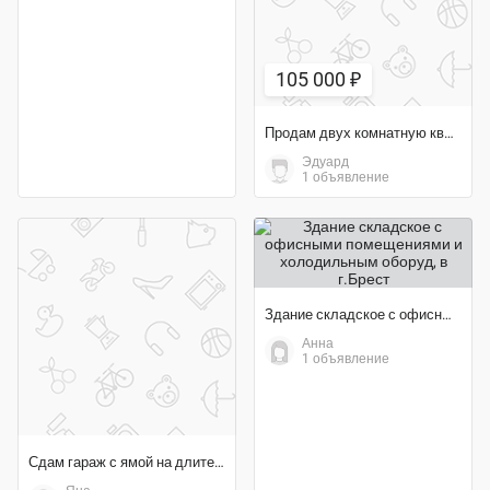
105 000 ₽
Продам двух комнатную квартиру, Брест, ул Янки Купалы
Эдуард
1 объявление
Здание складское с офисными помещениями и холодильным оборуд
Анна
1 объявление
Сдам гараж с ямой на длительный срок