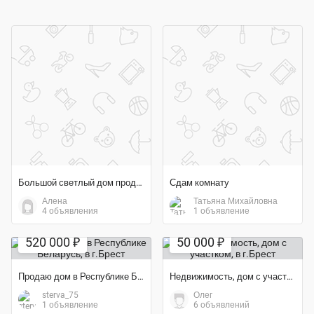
Большой светлый дом продается
Сдам комнату
Алена
Татьяна Михайловна
4 объявления
1 объявление
520 000 ₽
50 000 ₽
Продаю дом в Республике Беларусь
Недвижимость, дом с участком
sterva_75
Олег
1 объявление
6 объявлений