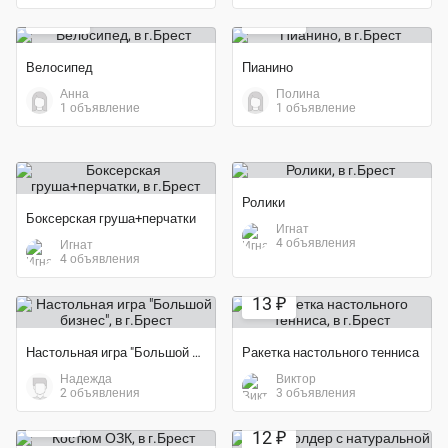
500 ₽
300 ₽
Велосипед
Пианино
Анна
Полина
1 объявление
1 объявление
Ролики
Боксерская груша+перчатки
Игнат
4 объявления
Игнат
4 объявления
13 ₽
Настольная игра "Большой бизнес"
Ракетка настольного тенниса
Надежда
Виктор
Экономия 35%
2 объявления
3 объявления
Экономия 52%
39 ₽
12 ₽