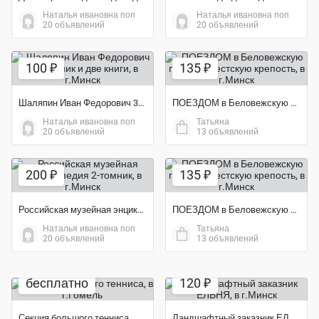
Наталья ивановна поп
Наталья ивановна поп
20 объявлений
20 объявлений
100 ₽
135 ₽
Шаляпин Иван Федорович 3-х томник и две книги
ПОЕЗДОМ в Беловежскую пущу и Брестскую крепость
Наталья ивановна поп
Татьяна
20 объявлений
13 объявлений
200 ₽
135 ₽
Российская музейная энциклопедия 2-томник
ПОЕЗДОМ в Беловежскую пущу и Брестскую крепость
Наталья ивановна поп
Татьяна
20 объявлений
13 объявлений
бесплатно
120 ₽
Секция большого тенниса
Ландшафтный заказник ЕЛЬНЯ