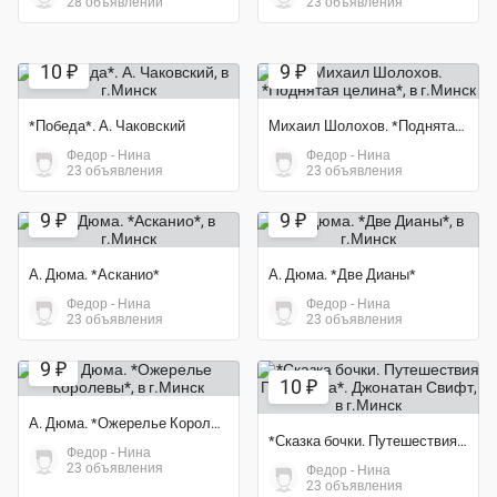
28 объявлений
23 объявления
10 ₽
9 ₽
*Победа*. А. Чаковский
Михаил Шолохов. *Поднятая целина*
Федор - Нина
Федор - Нина
23 объявления
23 объявления
9 ₽
9 ₽
А. Дюма. *Асканио*
А. Дюма. *Две Дианы*
Федор - Нина
Федор - Нина
23 объявления
23 объявления
9 ₽
10 ₽
А. Дюма. *Ожерелье Королевы*
*Сказка бочки. Путешествия Гулливера*. Джонатан Свифт
Федор - Нина
23 объявления
Федор - Нина
23 объявления