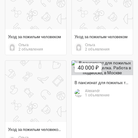
Уход за пожилым человеком
Уход за пожилым человеком
Ольга
Ольга
2 объявления
2 объявления
40 000 ₽
В пансионат для пожилых требуется сиделка. Работа в подмоско
Alexandr
1 объявление
Уход за пожилым человеком по договору пожизненной ренты
Ольга