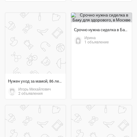
Срочно нужна сиделка в Баку для здорового
Ирина
1 объявление
Нужен уход за мамой, 86 лет в городе Нлвогрудок
Игорь Михайлович
2 объявления