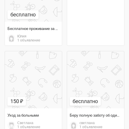
бесплатно
Бесплатное проживание за уход за инвалидом
Юлия
1 объявление
150 ₽
бесплатно
Уход за больными
Беру полную заботу об одиноком пожилом человеке
Светлана
светлана
1 объявление
1 объявление