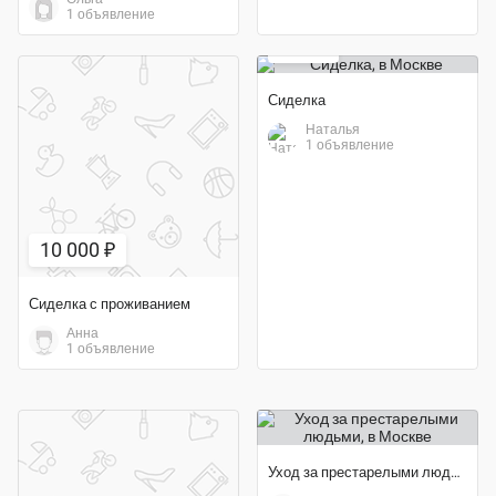
1 объявление
150 ₽
Сиделка
Наталья
1 объявление
10 000 ₽
Сиделка с проживанием
Анна
1 объявление
Уход за престарелыми людьми