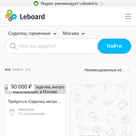
Яндекс рекомендует Leboard.ru
i
Сиделки, горничные
Москва
все
новые
б/у
Рекомендованные объявления
90 000 ₽
Требуется: Сиделка, метро Нагатинская
Империя
15 объявлений