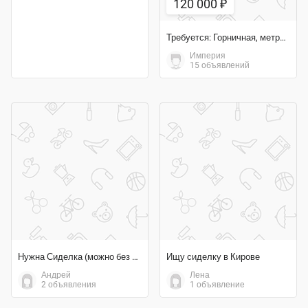
120 000 ₽
Требуется: Горничная, метро Добрынинская
Империя
15 объявлений
Нужна Сиделка (можно без опыта)
Ищу сиделку в Кирове
Андрей
Лена
2 объявления
1 объявление