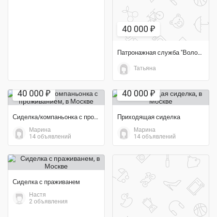
40 000 ₽
Патронажная служба "Волонтёр"
Татьяна
40 000 ₽
40 000 ₽
Сиделка/компаньонка с проживанием
Приходящая сиделка
Марина
Марина
14 объявлений
14 объявлений
Сиделка с праживанем
Настя
2 объявления