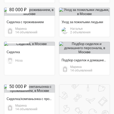
80 000 ₽
Сиделка с проживанием
Уход за пожилыми людьми
Марина
Наталья
14 объявлений
2 объявления
50 000 ₽
Сиделка
Подбор сиделок и домашнего персонала
Ноза
Марина
14 объявлений
50 000 ₽
Сиделка/компаньонка с проживанием
Марина
14 объявлений