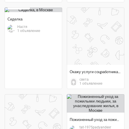
1 100 ₽
Сиделка
Настя
1 объявление
Окажу услуги соцработника-сиделки
света
1 объявление
Пожизненный уход за пожилыми людьми, за унаследование жилья
tat-1975padyandexr