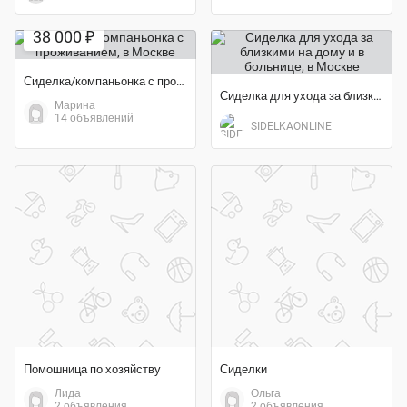
38 000 ₽
Сиделка/компаньонка с проживанием
Сиделка для ухода за близкими на дому и в больнице
Марина
14 объявлений
SIDELKAONLINE
Помошница по хозяйству
Сиделки
Лида
Ольга
2 объявления
2 объявления