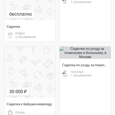
1 объявление
бесплатно
Сиделка
Рифат
2 объявления
Сиделка по уходу за пожилыми и больными
Наталья
1 объявление
30 000 ₽
Сиделка к бабушке-инвалиду
Елена