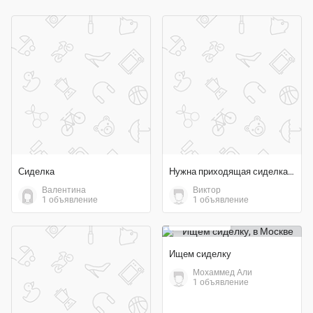
Сиделка
Нужна приходящая сиделка в Дзержинском для пожилого человека
Валентина
Виктор
1 объявление
1 объявление
70 000 ₽
Ищем сиделку
Мохаммед Али
1 объявление