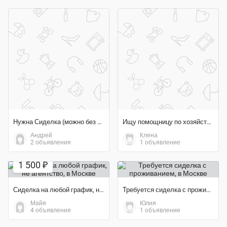
Нужна Сиделка (можно без опыта)
Ищу помощницу по хозяйству
Андрей
Клена
2 объявления
1 объявление
1 500 ₽
Сиделка на любой график, не агентство
Требуется сиделка с проживанием
Майя
Юлия
4 объявления
1 объявление