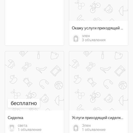
Окажу услуги приходящей сиделки выходного дня
элен
3 объявления
бесплатно
Сиделка
Услуги приходящей сиделки выходные дни и вечером «на час»
света
Элен
1 объявление
1 объявление