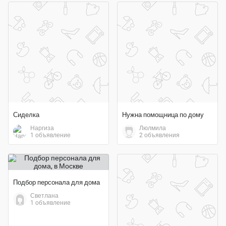
Сиделка
Нужна помощница по дому
Наргиза
Люлмила
1 объявление
2 объявления
Подбор персонала для дома
Светлана
1 объявление