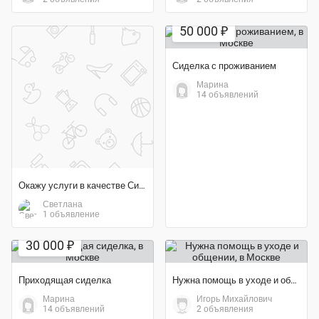
50 000 ₽
Сиделка с проживанием
Марина
14 объявлений
Окажу услуги в качестве Сиделки для бабушки
Светлана
1 объявление
30 000 ₽
Приходящая сиделка
Нужна помощь в уходе и общении
Марина
Игорь Михайлович
14 объявлений
2 объявления