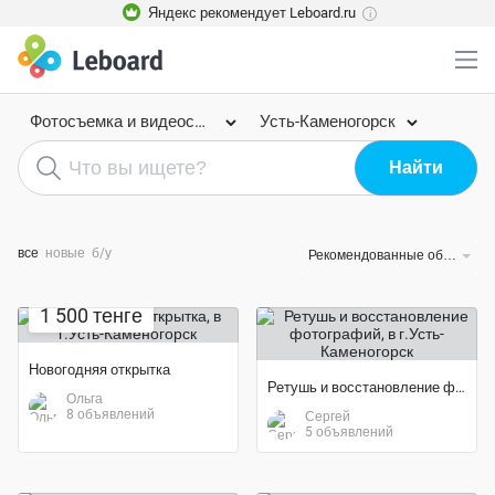
Яндекс рекомендует Leboard.ru
i
Фотосъемка и видеосъемка
Усть-Каменогорск
все
новые
б/у
Рекомендованные объявления
1 500 тенге
Новогодняя открытка
Ретушь и восстановление фотографий
Ольга
8 объявлений
Сергей
5 объявлений