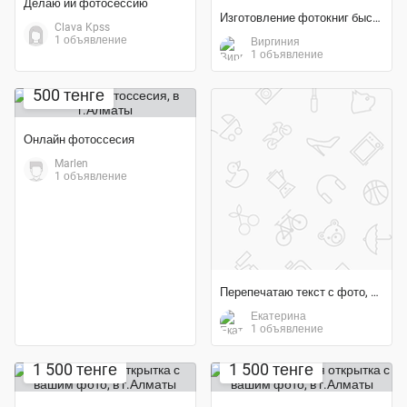
Делаю ии фотосессию
Изготовление фотокниг быстро, качественно, на любой вкус
Clava Kpss
1 объявление
Виргиния
1 объявление
500 тенге
Онлайн фотоссесия
Marlen
1 объявление
Перепечатаю текст с фото, скана и аудио в Word
Екатерина
1 объявление
1 500 тенге
1 500 тенге