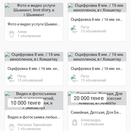
Оцифровка 8 мм. / 16 мм. кинопленок
Фото и видео услуги Шымкент, love story
Петр
15 объявлений
Алем
1 объявление
Оцифровка 8 мм. / 16 мм. кинопленок
Оцифровка 8 мм. / 16 мм. кинопленок
Петр
Петр
15 объявлений
15 объявлений
20 000 тенге
10 000 тенге
Семейная, Детская, Для Беременных Фотосессии Алматы
Видео и фотосъемка любых мероприятий, красивый монтаж
Александра
1 объявление
Наталья Тарновская
1 объявление