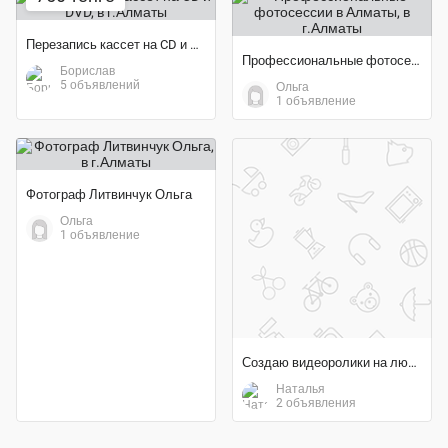
Перезапись кассет на CD и DVD
Профессиональные фотосессии в Алматы
Борислав
5 объявлений
Ольга
1 объявление
Фотограф Литвинчук Ольга
Ольга
1 объявление
Создаю видеоролики на любой праздник
Наталья
2 объявления