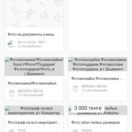
Фото на документы и визы
Фотосалон "Миг"
3 объявления
Фотомозайка Фотомозаика Фотоподарки Фотоколлаж Фотоподарки
Фотомозаика!Фотомозайка!Холст!Фото!!Подарки!Фотоподарки!Фото
MERGEN MEDIA
12 объявлений
MERGEN MEDIA
12 объявлений
Экономия 40%
3 000 тенге
Фотограф на все мероприятия
Фото обои любых размеров
Алуа
Sergey