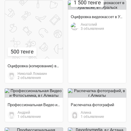
1 500 тенге
Оцифровка видеокассет в Уральске
Анатолий
3 объявления
500 тенге
Оцифровка (копирование) видеокассет, дисков и фотопленки
Николай Ломакин
2 объявления
Профессиональная Видео и Фотосъемка
Распечатка фотографий
Андрей
Алина
1 объявление
1 объявление