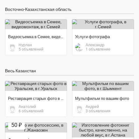
Восточно-Казахстанская область
Видеосъемка в Семее, видеомонтаж
Услуги фотографа
Нурлан
Александр
5 объявлений
1 объявление
Весь Казахстан
Реставрация старых фото в Уральске
Мультфильм по вашим фото
Анатолий
Андрей
6 объявлений
3 объявления
50 ₽