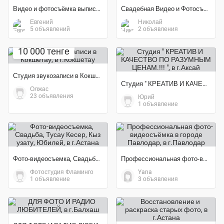
Видео и фотосъёмка выписки из роддома Костанай.
Свадебная Видео и Фотосъемка
Евгений
Николай
5 объявлений
2 объявления
10 000 тенге
Студия звукозаписи в Кокшетау
Студия " КРЕАТИВ И КАЧЕСТВО ПО РАЗУМНЫМ ЦЕНАМ.!!! "
Олжас
23 объявления
Юрий
1 объявление
Фото-видеосъемка, Свадьба, Тусау Кесер, Кыз узату, Юбилей
Профессиональная фото-видеосъёмка в городе Павлодар
Фотостудия Фламинго
Yana
1 объявление
3 объявления