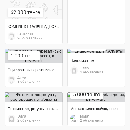
62 000 тенге
КОМПЛЕКТ 4 WIFI ВИДЕОКАМЕРЫ + WIFI РЕГИСТРАТОР
Вячеслав
26 объявлений
10 000 тенге
1 000 тенге
Видеомонтаж
Элла
Оцифровка и перезапись с любых видеокассет
2 объявления
Дима
8 объявлений
5 000 тенге
Фотомонтаж, ретушь, реставрация
Монтаж видео наблюдения
Элла
Marat
2 объявления
2 объявления