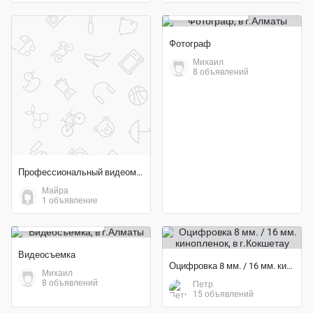
5 000 тенге
Фотограф
Михаил
8 объявлений
Профессиональный видеомонтаж в Adobe Premiere Pro (Недорого)
Майра
1 объявление
20 000 тенге
Видеосъемка
Оцифровка 8 мм. / 16 мм. кинопленок
Михаил
8 объявлений
Петр
15 объявлений