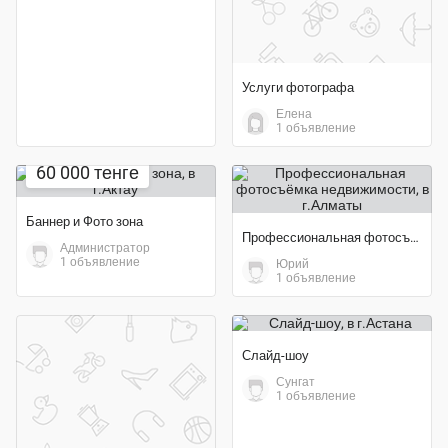
Услуги фотографа
Елена
1 объявление
60 000 тенге
Баннер и Фото зона
Профессиональная фотосъёмка недвижимости
Администратор
1 объявление
Юрий
1 объявление
Слайд-шоу
Сунгат
1 объявление