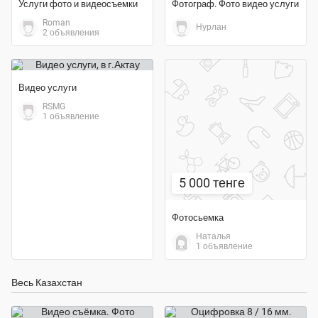
Услуги фото и видеосъемки
Фотограф. Фото видео услуги
Roman
Нурлан
2 объявления
Видео услуги
RSMG
1 объявление
5 000 тенге
Фотосьемка
Наталья
1 объявление
Весь Казахстан