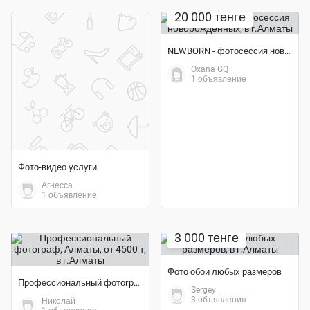
20 000 тенге
NEWBORN - фотосессия новорожденных
Oxana GQ
1 объявление
Фото-видео услуги
Агнесса
1 объявление
Экономия 19%
3 000 тенге
Фото обои любых размеров
Профессиональный фотограф, Алматы, от 4500 т
Sergey
3 объявления
Николай