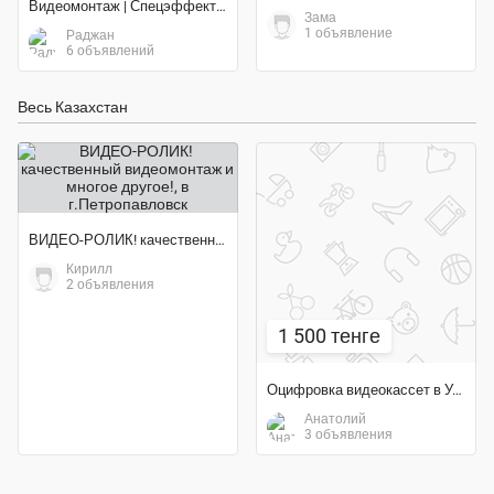
Видеомонтаж | Спецэффекты | 2D, 3D Анимация
Зама
1 объявление
Раджан
6 объявлений
Весь Казахстан
ВИДЕО-РОЛИК! качественный видеомонтаж и многое другое!
Кирилл
2 объявления
1 500 тенге
Оцифровка видеокассет в Уральске
Анатолий
3 объявления