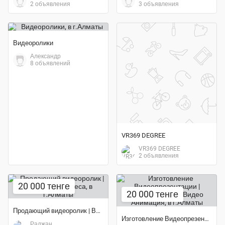
2 объявления
3 объявления
Видеоролики
Александр
8 объявлений
VR369 DEGREE
VR369 DEGREE
2 объявления
20 000 тенге
20 000 тенге
Продающий видеоролик | Видео для бизнеса
Изготовление Видеопрезентации | Корпоративное Видео Анимация
Раджан