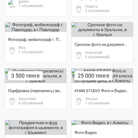
дален
1 объявление
Никита
3 объявления
Фотограф, мобилограф г. Павлодар
Срочное фото на документы в Уральске
Яна
1 объявление
Анатолий
6 объявлений
3 500 тенге
25 000 тенге
Оцифровка (перезапись) видеокассет в Уральске
KHAN STUDIO Фото и Видеосъёмка Premium класса по лучшим цена
Анатолий
Лесхан
6 объявлений
1 объявление
Фото-Видео