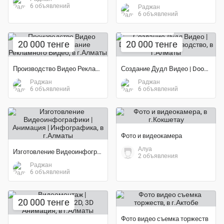
6 объявлений
Раджан
6 объявлений
Экономия 60%
20 000 тенге
20 000 тенге
Производство Видео Рекламы | Создание Рекламного Видео
Создание Дудл Видео | Doodle Video Производство
Раджан
Раджан
6 объявлений
6 объявлений
Фото и видеокамера
Алуа
Изготовление Видеоинфографики | Анимация | Инфографика
2 объявления
Раджан
6 объявлений
20 000 тенге
Фото видео съемка торжеств