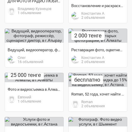
ДЛЯ ФОТО И РАДИО ЛЮБИТЕЛЕЙ
Восстановление и раскраска старых фото
Владимир Кузнецов
1 объявление
Константин А
2 объявления
2 000 тенге
Ведущий, видеооператор, фотограф, режиссёр, сценарист диктор
Реставрация фото, оцветнение старых фотографий
Олег
Константин А
16 объявлений
2 объявления
25 000 тенге
бесплатно
Фото и видеосъемка в Алматы
Roman, 52 года, хочет найти новых друзей – Скидка до 15% на...
Евгений
1 объявление
Roman
2 объявления