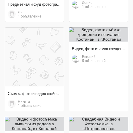
Денис
Предметная и фуд фотография в шымкенте
1 объявление
Ян
1 объявление
Видео, фото съёмка крещения и венчания Костанай.
Евгений
5 объявлений
Съемка фото и видео любой сложности
Никита
1 объявление