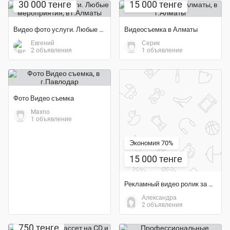
30 000 тенге
15 000 тенге
Видео фото услуги. Любые мероприятия
Видеосъемка в Алматы
Евгений
Серик
2 объявления
1 объявление
Фото Видео съемка
Maxno
1 объявление
Экономия 70%
15 000 тенге
Рекламный видео ролик за 15 000 тг для соцсетей
Александра
2 объявления
750 тенге