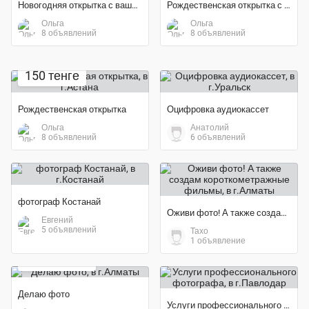
Новогодняя открытка с вашим фото
Рождественская открытка с вашим фото
Ольга
Ольга
8 объявлений
8 объявлений
150 тенге
Рождественская открытка
Оцифровка аудиокассет
Ольга
Анатолий
8 объявлений
6 объявлений
фотограф Костанай
Оживи фото! А также создам короткометражные фильмы
Евгений
5 объявлений
Тахо
1 объявление
1 000 тенге
Делаю фото
Услуги профессионального фотографа