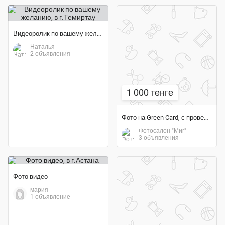
Видеоролик по вашему желанию
Наталья
2 объявления
1 000 тенге
Фото на Green Card, с проверкой на фото валидаторе
Фотосалон "Миг"
3 объявления
Фото видео
мария
1 объявление