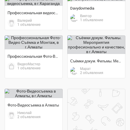
Davydovmedia
Профессиональная видеосъемка
Виктор
1 объявление
Валерий
1 объявление
Профессиональная Фото-Видео Съёмка и Монтаж
Съёмки докум. Фильмы. Мероприятия професионально и качествен
ВидеоМастер
1 объявление
Марат
2 объявления
Фото-Видеосъемка в Алматы
Николай
2 объявления