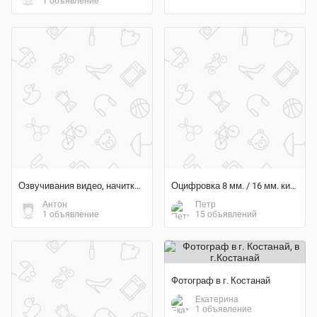
1 объявление
Озвучивания видео, начитка, дикторы. Озвучка ваших текстов
Оцифровка 8 мм. / 16 мм. кинопленок
Антон
Петр
1 объявление
15 объявлений
Фотограф в г. Костанай
Екатерина
1 объявление