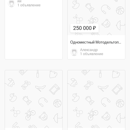
ии
1 объявление
250 000 ₽
Одноместный Мотодельтоплан
Александр
1 объявление