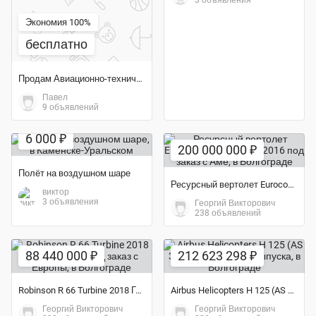
3 объявления
Экономия 100%
бесплатно
Продам Авиационно-техническое имущество
Павел
9 объявлений
6 000 ₽
200 000 000 ₽
Полёт на воздушном шаре
Ресурсный вертолет Eurocopter AS 350 B3 2016 под заказ с Аме
виктор
3 объявления
Георгий Викторович
238 объявлений
88 440 000 ₽
212 623 298 ₽
Robinson R 66 Turbine 2018 Года выпуска под заказ с Европы
Airbus Helicopters H 125 (AS 350 B3e 2019 года выпуска
Георгий Викторович
Георгий Викторович