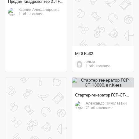
Продам Квадрокоптер DJI Fantom 2
Ксения Александровна
1 объявление
MI-8 Ka32
ольга
1 объявление
Стартер-генератор ГСР-СТ-18000
Александр Николаевич
21 объявление