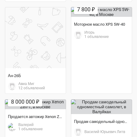
7 800 ₽
Моторное масло XPS 5W-40
Игорь
1 объявление
Ан-26Б
Авиа Миг
12 объявлений
8 000 000 ₽
Продается автожир Xenon Zen-1
Продам самодельный одноместный самолет
Валерий
1 объявление
Василий Юрьевич Литв