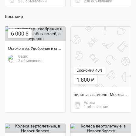
238 объявлений
238 объявлений
Весь мир
Экономия 57%
6 000 $
Октокоптер. Удобрение и опиление любых полей
Gagik
2 объявления
Экономия 40%
1 800 ₽
Билеты на самолет Москва - Анталья
Артем
1 объявление