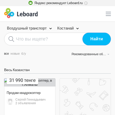
Яндекс рекомендует Leboard.ru
i
Воздушный транспорт
Костанай
все
новые
б/у
Рекомендованные объявления
Весь Казахстан
31 990 тенге
Продам квадрокоптер
Сергей Геннадьевич
2 объявления