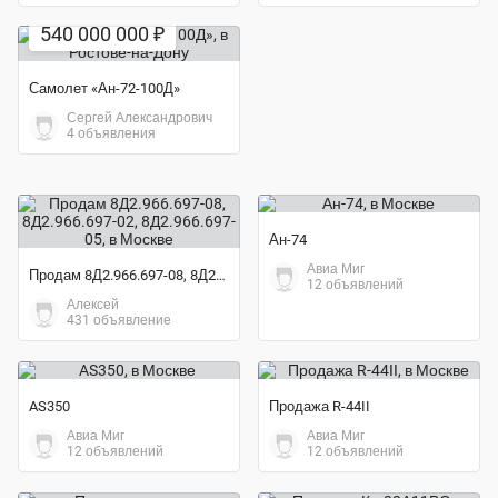
540 000 000 ₽
Самолет «Ан-72-100Д»
Сергей Александрович
4 объявления
Ан-74
Авиа Миг
Продам 8Д2.966.697-08, 8Д2.966.697-02, 8Д2.966.697-05
12 объявлений
Алексей
431 объявление
AS350
Продажа R-44II
Авиа Миг
Авиа Миг
12 объявлений
12 объявлений