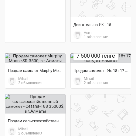
Двигатель на ЯК - 18
Асет
1 объявление
7 500 000 тенге
Продам самолет Murphy Moose SR-3500
Продам самолет - Як-18т 17 000$
Mihail
Mihail
2 объявления
2 объявления
Продам сельскохозяйственный самолет - Cessna-188 35000$
Mihail
2 объявления