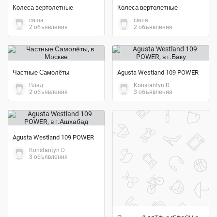
Колеса вертолетные
Колеса вертолетные
саша
саша
2 объявления
2 объявления
Частные Самолёты
Agusta Westland 109 POWER
Влад
Konstantyn D
2 объявления
3 объявления
Agusta Westland 109 POWER
Konstantyn D
3 объявления