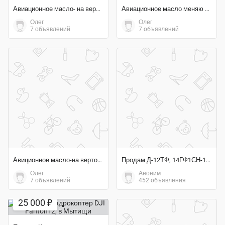
Авиационное масло- на вертолетное колесо
Авиационное масло меняю на вертолетное колесо
Олег
Олег
7 объявлений
7 объявлений
Авиционное масло-на вертолетное колесо
Продам Д-12ТФ; 14ГФ1СН-1; ГА133-100-2К; ГА144; БЗУ-376СБ;
Олег
Аноним
7 объявлений
452 объявления
Экономия 50%
25 000 ₽