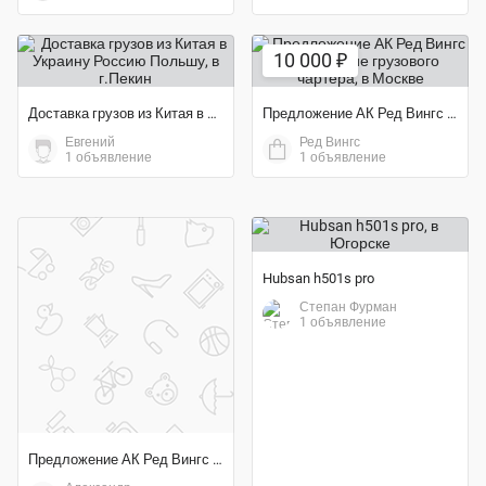
10 000 ₽
Доставка грузов из Китая в Украину Россию Польшу
Предложение АК Ред Вингс выполнение грузового чартера
Евгений
Ред Вингс
1 объявление
1 объявление
Hubsan h501s pro
Степан Фурман
1 объявление
Предложение АК Ред Вингс выполнение грузового чартера