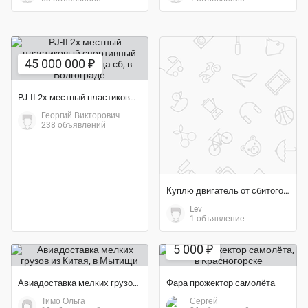
45 000 000 ₽
PJ-II 2х местный пластиковый спортивный самолет 2018 года сб
Георгий Викторович
238 объявлений
Куплю двигатель от сбитого Bayraktar TB2
Lev
1 объявление
5 000 ₽
Авиадоставка мелких грузов из Китая
Фара прожектор самолёта
Тимо Ольга
Сергей