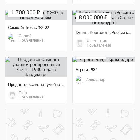
1 700 000 ₽
8 000 000 ₽
Самолёт Бекас ФХ-32
Купить Вертолет в России с гарантией качества
Сергей
1 объявление
Константин
1 объявление
150 000 ₽
Агрегат 934
Александр
Продаётся Самолет учебно-тренировочный Як-18Т 1980 года
Егор
1 объявление