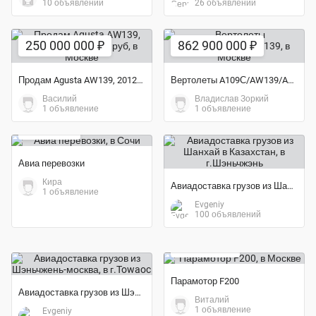
10 объявлений
26 объявлений
250 000 000 ₽
862 900 000 ₽
Продам Agusta AW139, 2012 год, 250 млн. руб
Вертолеты A109С/AW139/AW139
Василий
Владислав Зоркий
Экономия 29%
1 объявление
1 объявление
50 000 ₽
Авиа перевозки
Кира
Авиадоставка грузов из Шанхай в Казахстан
1 объявление
Evgeniy
100 объявлений
250 000 ₽
Парамотор F200
Авиадоставка грузов из Шэньчжень-москва
Виталий
1 объявление
Evgeniy