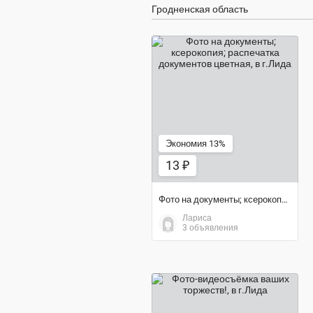
Гродненская область
13 ₽
Экономия 13%
13 ₽
Фото на документы; ксерокопия; распечатка документов цветная
Лариса
3 объявления