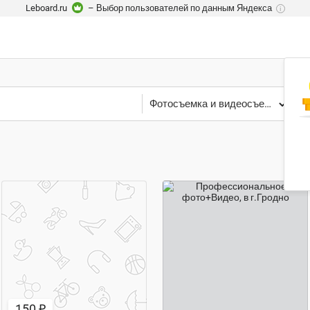
Leboard.ru
– Выбор пользователей по данным Яндекса
i
Фотосъемка и видеосъемка
Г
150 ₽
договорная цена
150 ₽