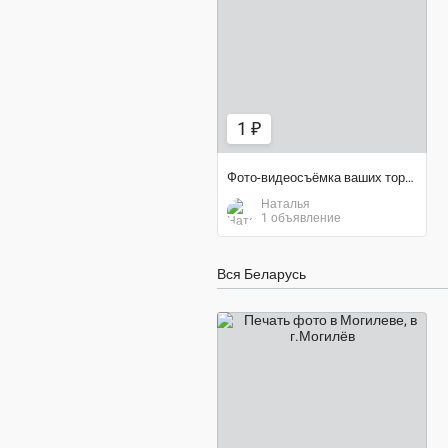
1 ₽
1 ₽
Фото-видеосъёмка ваших торжеств!
Наталья
1 объявление
Вся Беларусь
1 ₽