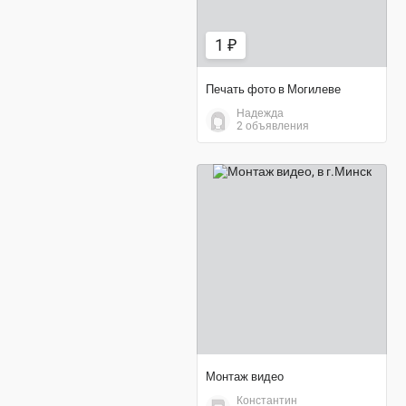
1 ₽
Печать фото в Могилеве
Надежда
2 объявления
договорная цена
Монтаж видео
Константин