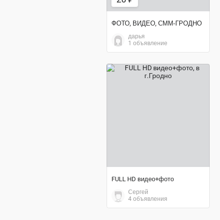
ФОТО, ВИДЕО, СММ-ГРОДНО
дарья
1 объявление
договорная цена
FULL HD видео+фото
Сергей
4 объявления