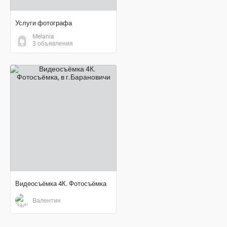
Услуги фотографа
Melania
3 объявления
договорная цена
Видеосъёмка 4К. Фотосъёмка
Валентин