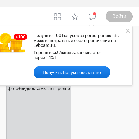
Войти
Получите 100 Бонусов
за регистрацию
! Вы
можете потратить их без ограничений на
Leboard.ru.
родно
Торопитесь!
Акция заканчивается
через
14:50
Рекомендованные объявления
Получить Бонусы бесплатно
договорная цена