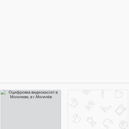
14 ₽
договорная цена