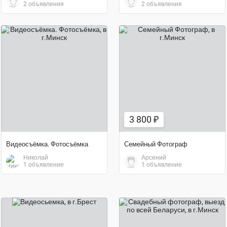
2 объявления
2 объявления
3 800 ₽
договорная цена
3 800 ₽
Видеосъёмка. Фотосъёмка
Семейный Фотограф
Николай
Арсений
1 объявление
1 объявление
договорная цена