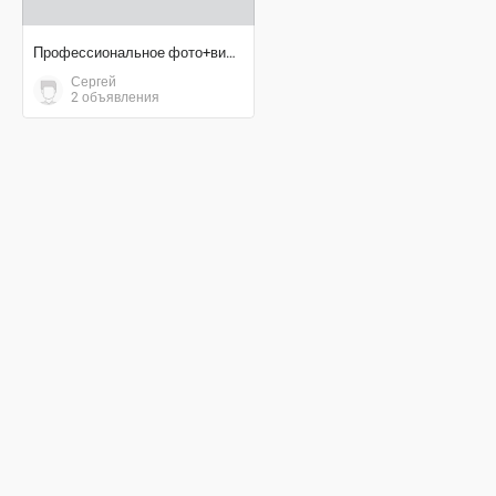
Профессиональное фото+видеосъёмка
Сергей
2 объявления