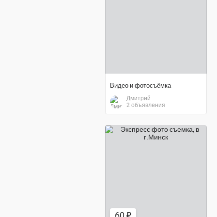
Видео и фотосъёмка
Дмитрий
2 объявления
60 ₽
60 ₽