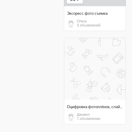
Экспресс фото съемка
Ольга
5 объявлений
договорная цена
Оцифровка фотоплёнок, слайдов, фотографий, фотопластинок
Даниил
1 объявление