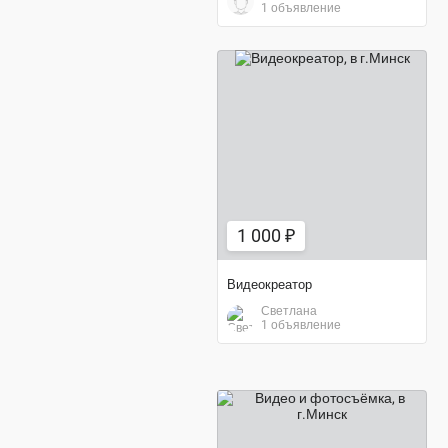
1 объявление
1 000 ₽
1 000 ₽
Видеокреатор
Светлана
1 объявление
договорная цена