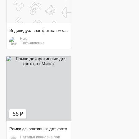
Индивидуальная фотосъемка, фотопрогулки
Ника
1 объявление
55 ₽
55 ₽
Рамки декоративные для фото
Наталья ивановна поп