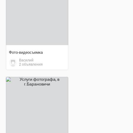
Фото-видеосъемка
Василий
2 объявления
договорная цена