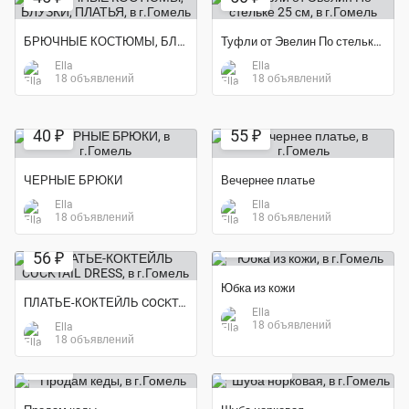
БРЮЧНЫЕ КОСТЮМЫ, БЛУЗКИ, ПЛАТЬЯ
Туфли от Эвелин По стельке 25 см
Ella
Ella
18 объявлений
18 объявлений
40 ₽
55 ₽
ЧЕРНЫЕ БРЮКИ
Вечернее платье
Ella
Ella
18 объявлений
18 объявлений
52 ₽
56 ₽
Юбка из кожи
ПЛАТЬЕ-КОКТЕЙЛЬ COCKTAIL DRESS
Ella
18 объявлений
Ella
Экономия 77%
18 объявлений
15 ₽
2 300 ₽