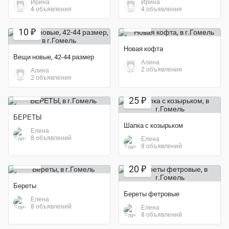
Ирина
Ирина
4 объявления
4 объявления
55 ₽
10 ₽
Новая кофта
Вещи новые, 42-44 размер
Алина
2 объявления
Алина
2 объявления
Экономия 29%
20 ₽
25 ₽
БЕРЕТЫ
Шапка с козырьком
Елена
8 объявлений
Елена
8 объявлений
20 ₽
20 ₽
Береты
Береты фетровые
Елена
8 объявлений
Елена
8 объявлений
Экономия 29%