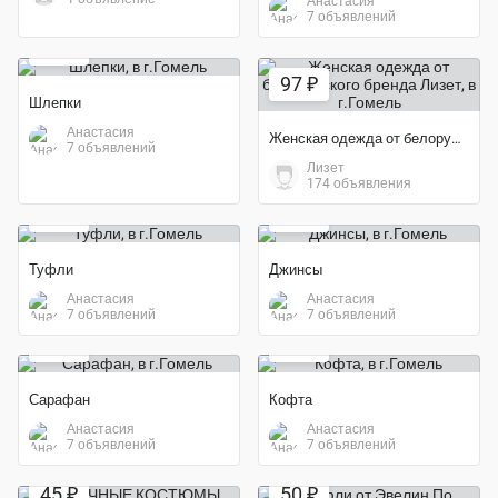
Анастасия
Экономия 50%
7 объявлений
10 ₽
97 ₽
Шлепки
Анастасия
Женская одежда от белорусского бренда Лизет
7 объявлений
Лизет
Экономия 75%
Экономия 60%
174 объявления
15 ₽
20 ₽
Туфли
Джинсы
Анастасия
Анастасия
Экономия 50%
Экономия 71%
7 объявлений
7 объявлений
20 ₽
20 ₽
Сарафан
Кофта
Анастасия
Анастасия
7 объявлений
7 объявлений
45 ₽
50 ₽