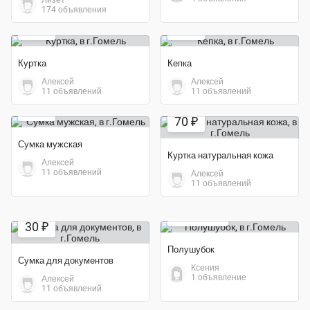
Экономия 80%
174 объявления
20 ₽
10 ₽
Куртка
Кепка
Алексей
Алексей
11 объявлений
11 объявлений
Экономия 77%
20 ₽
70 ₽
Сумка мужская
Куртка натуральная кожа
Алексей
11 объявлений
Алексей
11 объявлений
37 000 ₽
30 ₽
Полушубок
Сумка для документов
Ксения
1 объявление
Алексей
Экономия 80%
Экономия 75%
11 объявлений
400 ₽
500 ₽