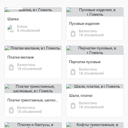
25 ₽
Шапка
Пуховые изделия
Елена
8 объявлений
Валентина
18 объявлений
Платки меланж
Перчатки пуховые
Валентина
18 объявлений
Валентина
18 объявлений
Шали, платки
Платки трикотажные, шелковые
Валентина
18 объявлений
Валентина
18 объявлений