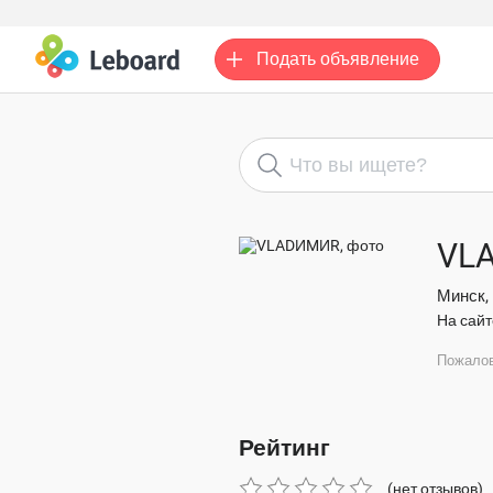
Подать
объявление
VL
Минск,
На сайт
Пожало
Рейтинг
(нет отзывов)