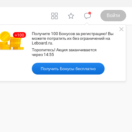
Войти
Получите 100 Бонусов
за регистрацию
! Вы
можете потратить их без ограничений на
Leboard.ru.
оссия
Торопитесь!
Акция заканчивается
через
14:55
Получить Бонусы бесплатно