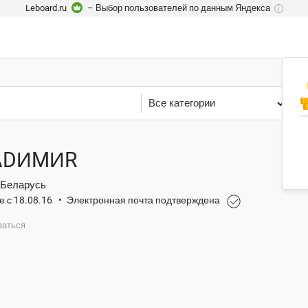
Leboard.ru
– Выбор пользователей по данным Яндекса
i
Все категории
Р
ADИMИR
 Беларусь
е с 18.08.16
•
Электронная почта подтверждена
ваться