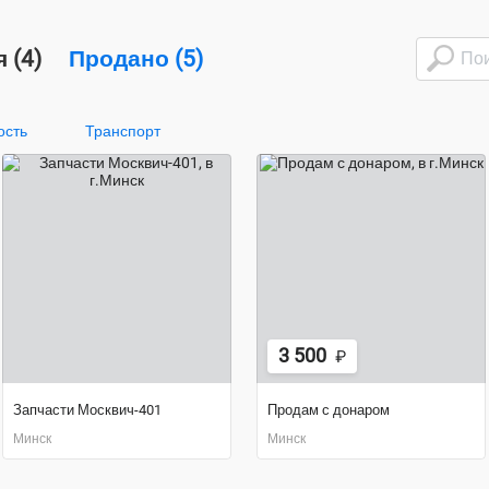
 (4)
Продано (5)
ость
Транспорт
3 500
₽
Запчасти Москвич-401
Продам с донаром
Минск
Минск