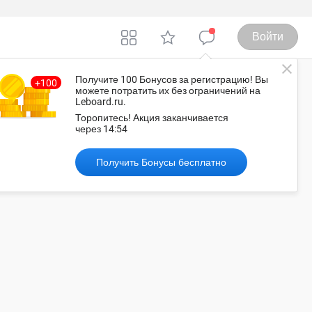
Войти
Получите 100 Бонусов
за регистрацию
! Вы
можете потратить их без ограничений на
Leboard.ru.
оссия
Торопитесь!
Акция заканчивается
через
14:54
Получить Бонусы бесплатно