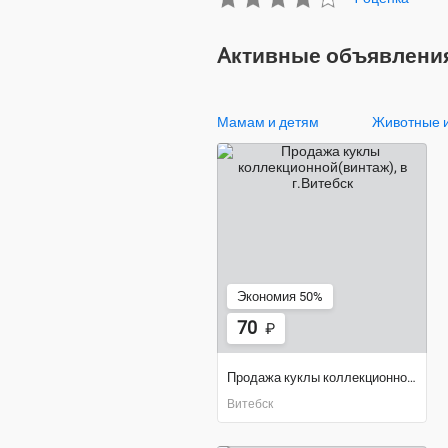
Aктивные объявления
Мамам и детям
Животные и
Экономия 50%
70
₽
Продажа куклы коллекционной(винтаж)
Витебск