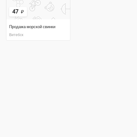
47
₽
Продажа морской свинки
Витебск