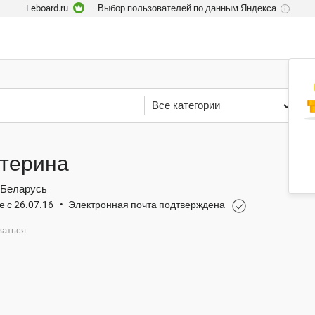
Leboard.ru
– Выбор пользователей по данным Яндекса
i
Все категории
Р
терина
 Беларусь
е с 26.07.16
•
Электронная почта подтверждена
ваться