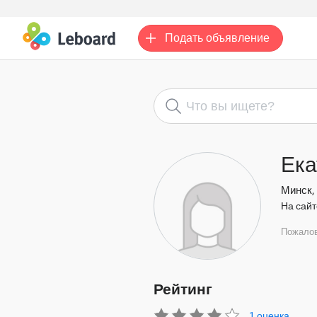
Подать
объявление
Ека
Минск,
На сайт
Пожало
Рейтинг
1 оценка