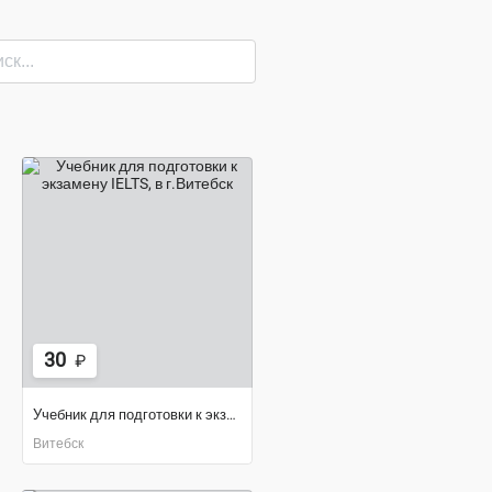
30
₽
Учебник для подготовки к экзамену IELTS
Витебск