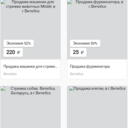
Экономия 52%
Экономия 50%
220
25
₽
₽
Продажа машинки для стрижки животных Moser
Продажа фурминатора
Витебск
Витебск