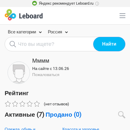
Яндекс рекомендует Leboard.ru
i
Все категории
Россия
Мммм
На сайте с 13.06.26
Пожаловаться
Рейтинг
(нет отзывов)
Активные (7)
Продано (0)
Одежда, обувь и
Красота и здоровье