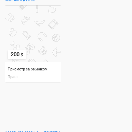
200
$
Присмотр за ребенком
Прага