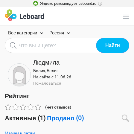
Яндекс рекомендует Leboard.ru
i
Все категории
Россия
Людмила
Белиз, Белиз
На сайте с 11.06.26
Пожаловаться
Рейтинг
(нет отзывов)
Активные (1)
Продано (0)
Мамам и детям