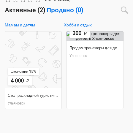
Активные (2)
Продано (0)
Экономия 70%
Мамам и детям
Хобби и отдых
300
₽
Продам тренажеры для детей
Ульяновск
Экономия 15%
4 000
₽
Стол раскладной туристический
Ульяновск