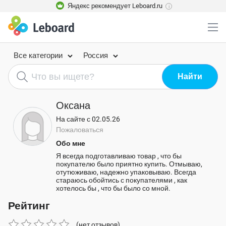
Яндекс рекомендует Leboard.ru
i
Все категории
Россия
Оксана
На сайте с 02.05.26
Пожаловаться
Обо мне
Я всегда подготавливаю товар , что бы
покупателю было приятно купить. Отмываю,
отутюживаю, надежно упаковываю. Всегда
стараюсь обойтись с покупателями , как
хотелось бы , что бы было со мной.
Рейтинг
(нет отзывов)