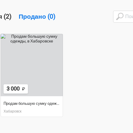
 (2)
Продано (0)
3 000
₽
Продам большую сумку одежды
Хабаровск