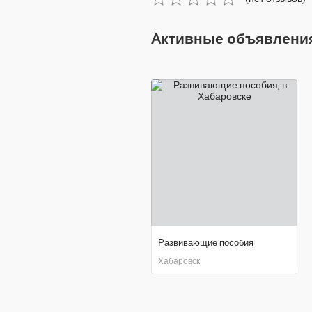
Aктивные объявления
Развивающие пособия
Хабаровск