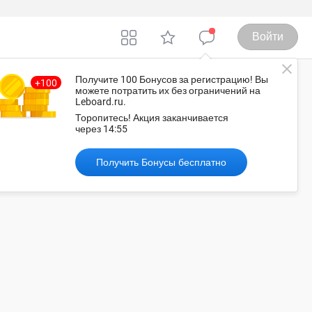
Войти
Получите 100 Бонусов
за регистрацию
! Вы
можете потратить их без ограничений на
Leboard.ru.
оссия
Торопитесь!
Акция заканчивается
через
14:55
Получить Бонусы бесплатно