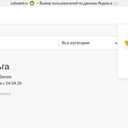
Leboard.ru
– Выбор пользователей по данным Яндекса
i
Все категории
Р
га
 Белиз
е с 24.04.26
ваться