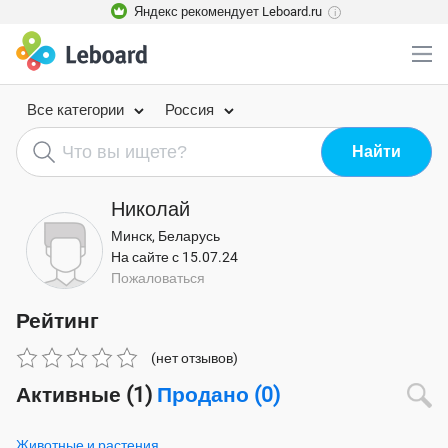
Яндекс рекомендует Leboard.ru
i
Все категории
Россия
Николай
Минск, Беларусь
На сайте с 15.07.24
Пожаловаться
Рейтинг
(нет отзывов)
Активные (1)
Продано (0)
Животные и растения