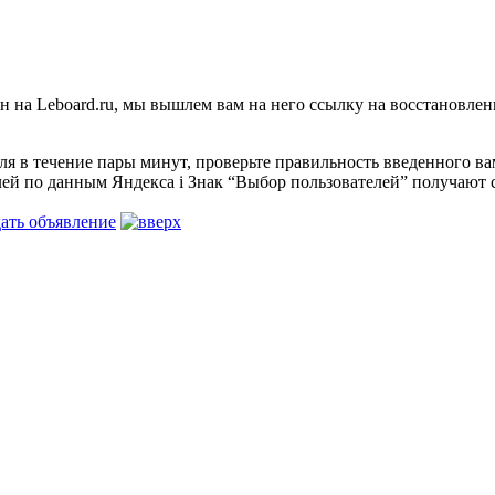
 на Leboard.ru, мы вышлем вам на него ссылку на восстановлен
ля в течение пары минут, проверьте правильность введенного ва
лей по данным Яндекса
i
Знак “Выбор пользователей” получают 
ать
объявление