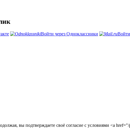
клик
такте
Войти через Одноклассники
Войти
лжая, вы подтверждаете своё согласие с условиями <a href="/pol