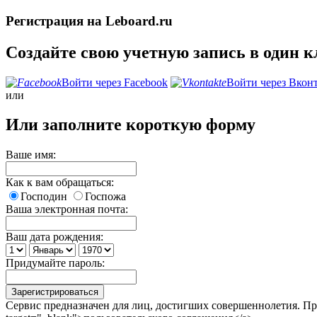
Регистрация на Leboard.ru
Создайте свою учетную запись в один 
Войти через Facebook
Войти через Вкон
или
Или заполните короткую форму
Ваше имя:
Как к вам обращаться:
Господин
Госпожа
Ваша электронная почта:
Ваш дата рождения:
Придумайте пароль:
Сервис предназначен для лиц, достигших совершеннолетия. Продо