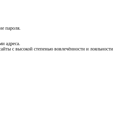
ие пароля.
ми адреса.
сайты с высокой степенью вовлечённости и лояльности