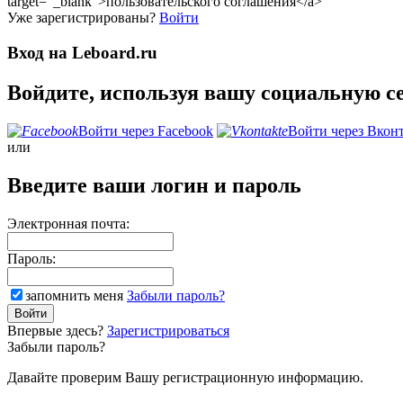
target="_blank">пользовательского соглашения</a>
Уже зарегистрированы?
Войти
Вход на Leboard.ru
Войдите, используя вашу социальную с
Войти через Facebook
Войти через Вкон
или
Введите ваши логин и пароль
Электронная почта:
Пароль:
запомнить меня
Забыли пароль?
Впервые здесь?
Зарегистрироваться
Забыли пароль?
Давайте проверим Вашу регистрационную информацию.