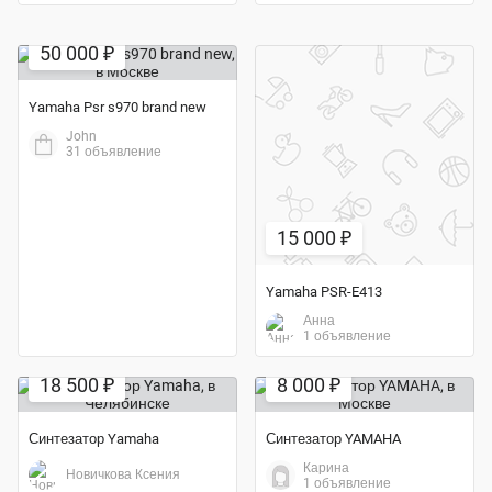
50 000 ₽
Yamaha Psr s970 brand new
John
31 объявление
15 000 ₽
Yamaha PSR-E413
Анна
1 объявление
18 500 ₽
8 000 ₽
Синтезатор Yamaha
Синтезатор YAMAHA
Карина
Новичкова Ксения
1 объявление