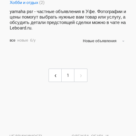
Хобби и отдых
(2)
yamaha psr - частные объявления в Уфе. Фотографии и
цены помогут выбрать нужные вам товар или услугу, а
обсудить детали предстоящей сделки можно в чате на
Leboard.ru.
все
новые
б/у
Новые объявления
‹
›
1