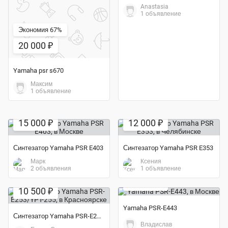
Anastasia
1 объявление
Экономия 67%
20 000 ₽
Yamaha psr s670
Максим
1 объявление
Экономия 17%
15 000 ₽
12 000 ₽
Синтезатор Yamaha PSR E403
Синтезатор Yamaha PSR E353
Марк
Ксения
2 объявления
1 объявление
18 000 ₽
10 500 ₽
Yamaha PSR-E443
Синтезатор Yamaha PSR-E253/YPT-255
Владислав