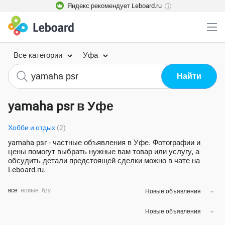
Яндекс рекомендует Leboard.ru
i
Все категории
Уфа
yamaha psr в Уфе
Хобби и отдых
(2)
yamaha psr - частные объявления в Уфе. Фотографии и
цены помогут выбрать нужные вам товар или услугу, а
обсудить детали предстоящей сделки можно в чате на
Leboard.ru.
все
новые
б/у
Новые объявления
Новые объявления