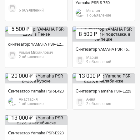
Yamaha PSR S 750
--
6 объявлений
Михаил
1 объявление
Экономия 23%
5 500 ₽
8 500 ₽
синтезатор: YAMAHA PSR-E203
Синтезатор YAMAHA PSR F50 + чехол и подставка
Роман Михайлович
2 объявления
Мария
9 объявлений
20 000 ₽
13 000 ₽
Синтезатор Yamaha PSR-E423
Синтезатор Yamaha PSR-E223
Анастасия
Анна
1 объявление
2 объявления
13 000 ₽
Синтезатор Yamaha PSR-E223