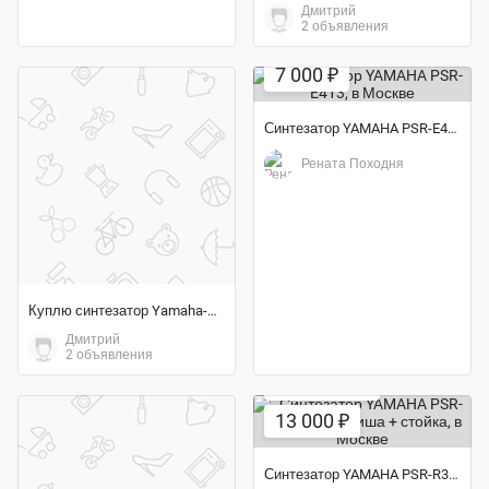
Дмитрий
2 объявления
Экономия 61%
7 000 ₽
Синтезатор YAMAHA PSR-E413
Рената Походня
Куплю синтезатор Yamaha-PSR-640
Дмитрий
2 объявления
Экономия 30%
13 000 ₽
Синтезатор YAMAHA PSR-R300 61 клавиша + стойка