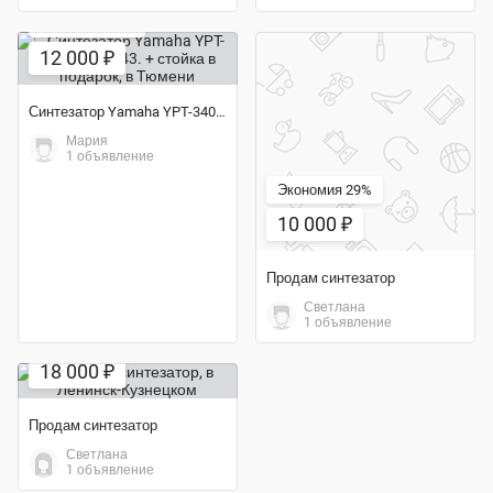
Экономия 37%
12 000 ₽
Синтезатор Yamaha YPT-340 PSR-E343. + стойка в подарок
Мария
1 объявление
Экономия 29%
10 000 ₽
Продам синтезатор
Светлана
1 объявление
18 000 ₽
Продам синтезатор
Светлана
1 объявление