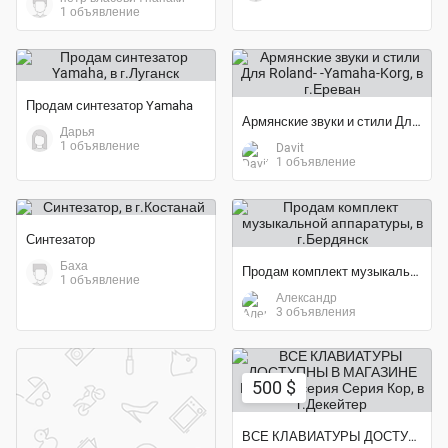
1 объявление
Продам синтезатор Yamaha
Армянские звуки и стили Для Roland- -Yamaha-Korg
Дарья
1 объявление
Davit
1 объявление
Синтезатор
Баха
Продам комплект музыкальной аппаратуры
1 объявление
Александр
3 объявления
500 $
ВСЕ КЛАВИАТУРЫ ДОСТУПНЫ В МАГАЗИНЕ KORG pa серия Серия Кор