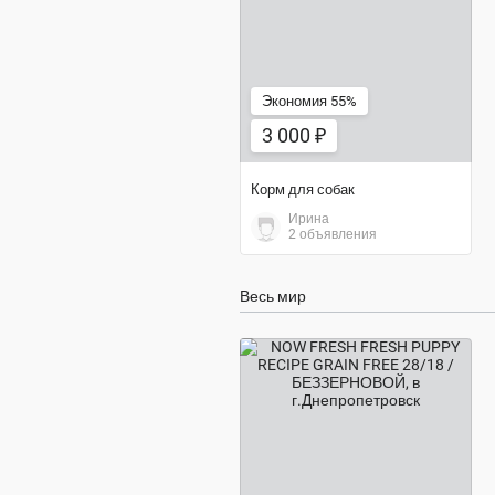
Экономия 55%
3 000 ₽
Корм для собак
Ирина
2 объявления
Весь мир
1 050 грн