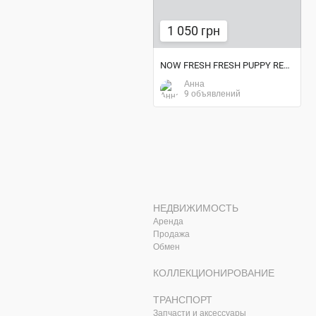
1 050 грн
NOW FRESH FRESH PUPPY RECIPE GRAIN FREE 28/18 / БЕЗЗЕРНОВОЙ
Анна
9 объявлений
НЕДВИЖИМОСТЬ
Аренда
Продажа
Обмен
КОЛЛЕКЦИОНИРОВАНИЕ
ТРАНСПОРТ
Запчасти и аксессуары