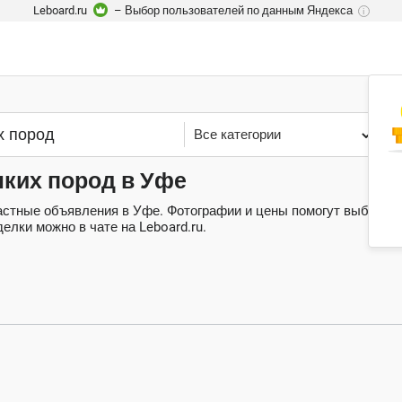
Leboard.ru
– Выбор пользователей по данным Яндекса
i
Все категории
У
елких пород в Уфе
 частные объявления в Уфе. Фотографии и цены помогут выбрать 
лки можно в чате на Leboard.ru.