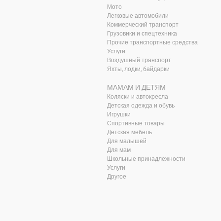
Мото
Легковые автомобили
Коммерческий транспорт
Грузовики и спецтехника
Прочие транспортные средства
Услуги
Воздушный транспорт
Яхты, лодки, байдарки
МАМАМ И ДЕТЯМ
Коляски и автокресла
Детская одежда и обувь
Игрушки
Спортивные товары
Детская мебель
Для малышей
Для мам
Школьные принадлежности
Услуги
Другое