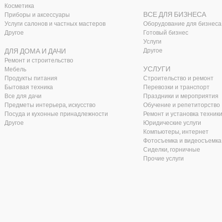
Косметика
ВСЕ ДЛЯ БИЗНЕСА
Приборы и аксессуары
Услуги салонов и частных мастеров
Оборудование для бизнеса
Другое
Готовый бизнес
Услуги
ДЛЯ ДОМА И ДАЧИ
Другое
Ремонт и строительство
УСЛУГИ
Мебель
Продукты питания
Строительство и ремонт
Бытовая техника
Перевозки и транспорт
Все для дачи
Праздники и мероприятия
Предметы интерьера, искусство
Обучение и репетиторство
Посуда и кухонные принадлежности
Ремонт и установка техник
Другое
Юридические услуги
Компьютеры, интернет
Фотосъемка и видеосъемка
Сиделки, горничные
Прочие услуги