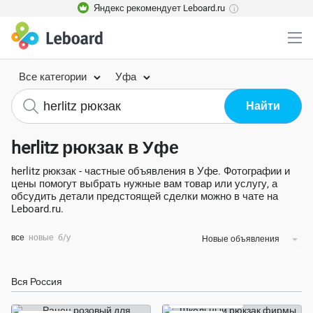
Яндекс рекомендует Leboard.ru
i
Все категории
Уфа
herlitz рюкзак в Уфе
herlitz рюкзак - частные объявления в Уфе. Фотографии и
цены помогут выбрать нужные вам товар или услугу, а
обсудить детали предстоящей сделки можно в чате на
Leboard.ru.
все
новые
б/у
Новые объявления
Вся Россия
Экономия 74%