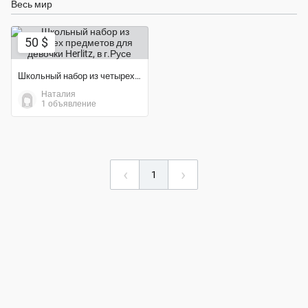
Весь мир
50 $
Школьный набор из четырех предметов для девочки Herlitz
Наталия
1 объявление
‹
›
1