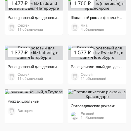
1 477 ₽
1 700 ₽
Ранец розовый для девочки, Herlitz birds and flower
Школьный рюкзак фирмы Herlitz Midi Plus (оригинал)
Сергей
Яна
11 объявлений
4 объявления
1 377 ₽
1 577 ₽
Ранец розовый для девочки, Herlitz butterfly
Ранец фиолетовый для девочки, Herlitz Swetie Pie
Сергей
Сергей
Экономия 60%
11 объявлений
11 объявлений
2 000 ₽
Рюкзак школьный
Ортопедические рюкзаки
Виктория
Евгений
1 объявление