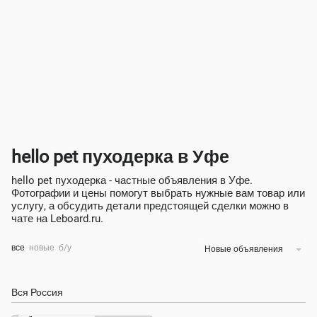
hello pet пуходерка в Уфе
hello pet пуходерка - частные объявления в Уфе.
Фотографии и цены помогут выбрать нужные вам товар или
услугу, а обсудить детали предстоящей сделки можно в
чате на Leboard.ru.
все
новые
б/у
Новые объявления
Вся Россия
Экономия 100%