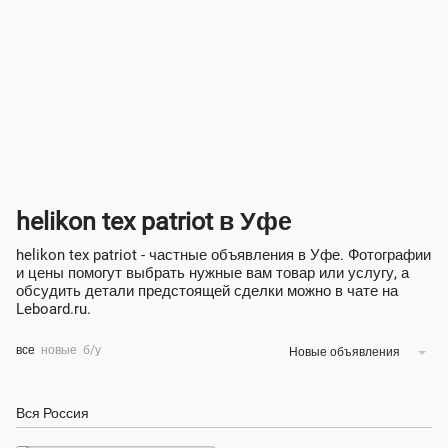
helikon tex patriot в Уфе
helikon tex patriot - частные объявления в Уфе. Фотографии
и цены помогут выбрать нужные вам товар или услугу, а
обсудить детали предстоящей сделки можно в чате на
Leboard.ru.
все
новые
б/у
Новые объявления
Вся Россия