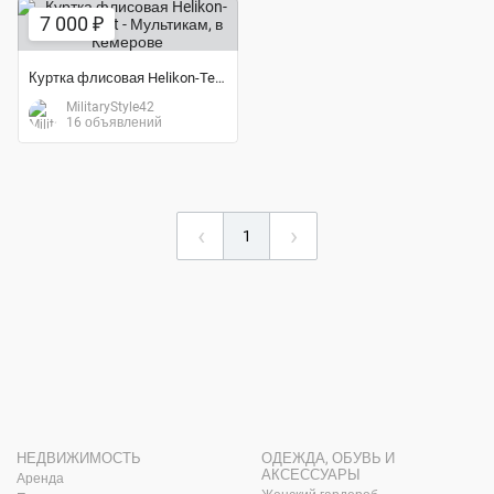
7 000 ₽
Куртка флисовая Helikon-Tex® Patriot - Мультикам
MilitaryStyle42
16 объявлений
‹
›
1
НЕДВИЖИМОСТЬ
ОДЕЖДА, ОБУВЬ И
АКСЕССУАРЫ
Аренда