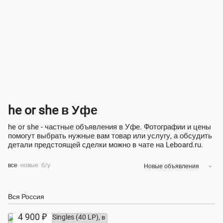
he or she в Уфе
he or she - частные объявления в Уфе. Фотографии и цены
помогут выбрать нужные вам товар или услугу, а обсудить
детали предстоящей сделки можно в чате на Leboard.ru.
все
новые
б/у
Новые объявления
Вся Россия
4 900 ₽