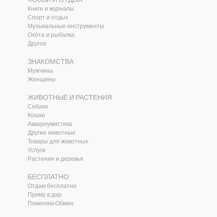
Книги и журналы
Спорт и отдых
Музыкальные инструменты
Охота и рыбалка
Другое
ЗНАКОМСТВА
Мужчины
Женщины
ЖИВОТНЫЕ И РАСТЕНИЯ
Собаки
Кошки
Аквариумистика
Другие животные
Товары для животных
и
Услуги
Растения и деревья
БЕСПЛАТНО
Отдам бесплатно
Приму в дар
Поменяю-Обмен