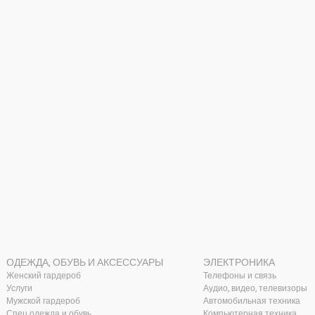
ОДЕЖДА, ОБУВЬ И АКСЕССУАРЫ
ЭЛЕКТРОНИКА
Женский гардероб
Телефоны и связь
Услуги
Аудио, видео, телевизоры
Мужской гардероб
Автомобильная техника
Спец.одежда и обувь
Компьютерная техника