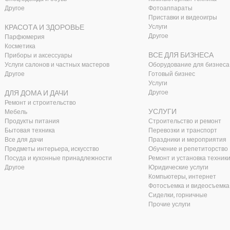
Другое
Фотоаппараты
Приставки и видеоигры
КРАСОТА И ЗДОРОВЬЕ
Услуги
Другое
Парфюмерия
Косметика
ВСЕ ДЛЯ БИЗНЕСА
Приборы и аксессуары
Услуги салонов и частных мастеров
Оборудование для бизнеса
Другое
Готовый бизнес
Услуги
ДЛЯ ДОМА И ДАЧИ
Другое
Ремонт и строительство
УСЛУГИ
Мебель
Продукты питания
Строительство и ремонт
Бытовая техника
Перевозки и транспорт
Все для дачи
Праздники и мероприятия
Предметы интерьера, искусство
Обучение и репетиторство
Посуда и кухонные принадлежности
Ремонт и установка техник
Другое
Юридические услуги
Компьютеры, интернет
Фотосъемка и видеосъемка
Сиделки, горничные
Прочие услуги