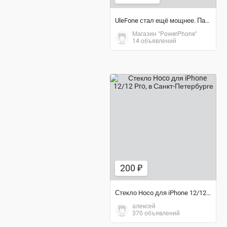
UleFone стал ещё мощнее. Память 4/64GB, аккум.6050mAh
Магазин "PowerPhone"
14 объявлений
200 ₽
200 ₽
Стекло Hoco для iPhone 12/12 Pro
алексей
370 объявлений