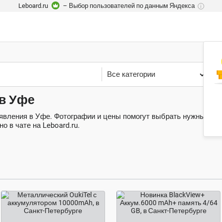
Leboard.ru
– Выбор пользователей по данным Яндекса
i
Все категории
У
 в Уфе
ъявления в Уфе. Фотографии и цены помогут выбрать нужные вам
 в чате на Leboard.ru.