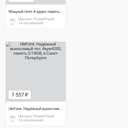
Мощный Umi+ 8 ядер+ память 6/64GB+ аккум.4000mAh
Магазин "PowerPhone"
14 объявлений
7 557 ₽
7 557 ₽
UleFone. Надёжный выносливый тел. Акум4200, память 2/16GB
Магазин "PowerPhone"
14 объявлений