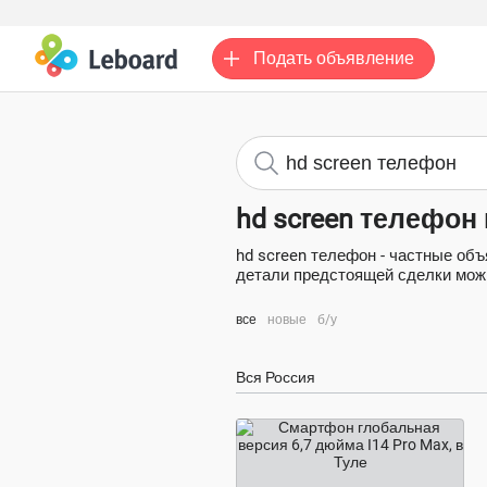
Подать
объявление
hd screen телефон
hd screen телефон - частные об
детали предстоящей сделки можно
все
новые
б/у
Вся Россия