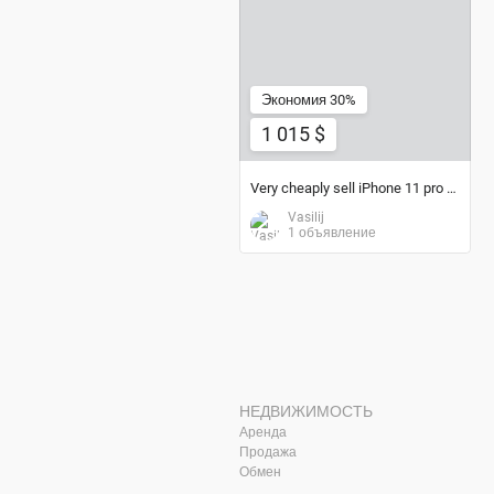
1 015 $
Экономия 30%
1 015 $
Very cheaply sell iPhone 11 pro max
Vasilij
1 объявление
НЕДВИЖИМОСТЬ
Аренда
Продажа
Обмен