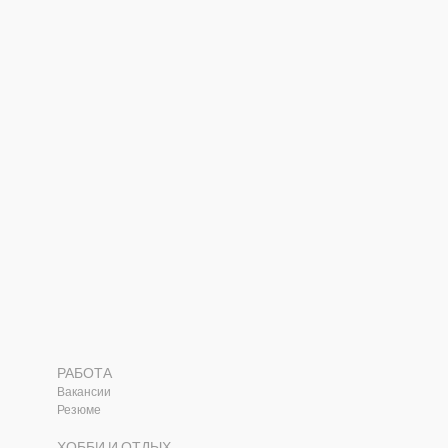
РАБОТА
Вакансии
Резюме
ХОББИ И ОТДЫХ