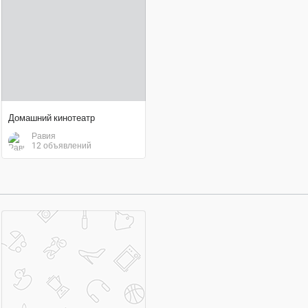
Домашний кинотеатр
Равия
12 объявлений
договорная цена