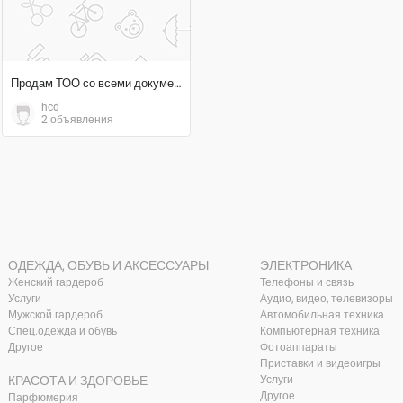
Продам ТОО со всеми документами, чистое
hcd
2 объявления
ОДЕЖДА, ОБУВЬ И АКСЕССУАРЫ
ЭЛЕКТРОНИКА
Женский гардероб
Телефоны и связь
Услуги
Аудио, видео, телевизоры
Мужской гардероб
Автомобильная техника
Спец.одежда и обувь
Компьютерная техника
Другое
Фотоаппараты
Приставки и видеоигры
КРАСОТА И ЗДОРОВЬЕ
Услуги
Другое
Парфюмерия