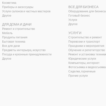
Косметика
ВСЕ ДЛЯ БИЗНЕСА
Приборы и аксессуары
Услуги салонов и частных мастеров
Оборудование для бизнеса
Другое
Готовый бизнес
Услуги
ДЛЯ ДОМА И ДАЧИ
Другое
Ремонт и строительство
УСЛУГИ
Мебель
Продукты питания
Строительство и ремонт
Бытовая техника
Перевозки и транспорт
Все для дачи
Праздники и мероприятия
Предметы интерьера, искусство
Обучение и репетиторство
Посуда и кухонные принадлежности
Ремонт и установка техник
Другое
Юридические услуги
Компьютеры, интернет
Фотосъемка и видеосъемка
Сиделки, горничные
Прочие услуги