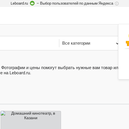
Leboard.ru
– Выбор пользователей по данным Яндекса
i
Все категории
У
. Фотографии и цены помогут выбрать нужные вам товар или усл
 на Leboard.ru.
договорная цена