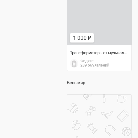
1 000 ₽
1 000 ₽
Трансформаторы от музыкального центра SONY
Федюня
289 объявлений
Весь мир
договорная цена