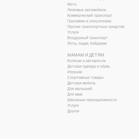
Мото
Легковые автомобили
Коммерческий транспорт
Грузовики и спецтехника
Прочие транспортные средства
Услуги
Воздушный транспорт
Яхты, лодки, байдарки
МАМАМ И ДЕТЯМ
Коляски и автокресла
Детская одежда и обувь
Игрушки
Спортивные товары
Детская мебель
Для малышей
Для мам
Школьные принадлежности
Услуги
Другое