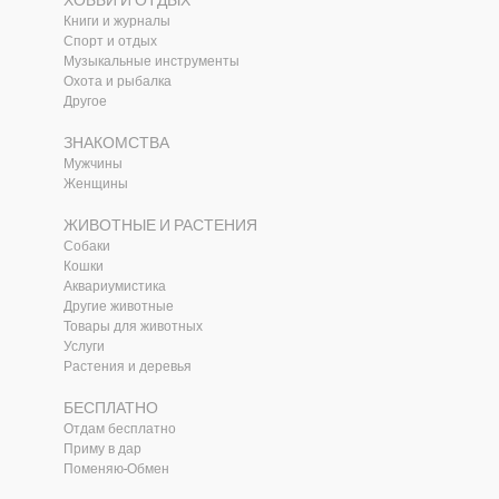
ХОББИ И ОТДЫХ
Книги и журналы
Спорт и отдых
Музыкальные инструменты
Охота и рыбалка
Другое
ЗНАКОМСТВА
Мужчины
Женщины
ЖИВОТНЫЕ И РАСТЕНИЯ
Собаки
Кошки
Аквариумистика
Другие животные
Товары для животных
и
Услуги
Растения и деревья
БЕСПЛАТНО
Отдам бесплатно
Приму в дар
Поменяю-Обмен