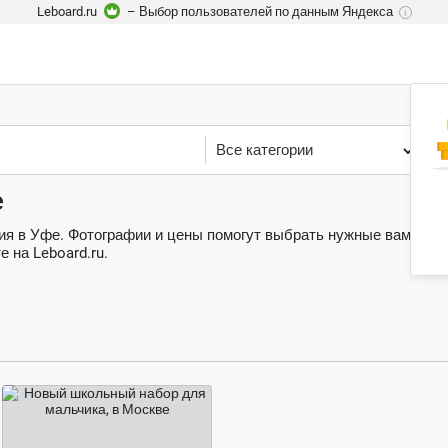
Leboard.ru
– Выбор пользователей по данным Яндекса
i
Все категории
У
е
ия в Уфе. Фотографии и цены помогут выбрать нужные вам товар
 на Leboard.ru.