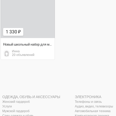
1 330 ₽
1 330 ₽
Новый школьный набор для мальчика
Инна
20 объявлений
ОДЕЖДА, ОБУВЬ И АКСЕССУАРЫ
ЭЛЕКТРОНИКА
Женский гардероб
Телефоны и связь
Услуги
Аудио, видео, телевизоры
Мужской гардероб
Автомобильная техника
Спец.одежда и обувь
Компьютерная техника