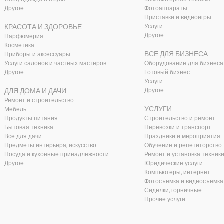
Другое
Фотоаппараты
Приставки и видеоигры
КРАСОТА И ЗДОРОВЬЕ
Услуги
Другое
Парфюмерия
Косметика
ВСЕ ДЛЯ БИЗНЕСА
Приборы и аксессуары
Услуги салонов и частных мастеров
Оборудование для бизнеса
Другое
Готовый бизнес
Услуги
ДЛЯ ДОМА И ДАЧИ
Другое
Ремонт и строительство
УСЛУГИ
Мебель
Продукты питания
Строительство и ремонт
Бытовая техника
Перевозки и транспорт
Все для дачи
Праздники и мероприятия
Предметы интерьера, искусство
Обучение и репетиторство
Посуда и кухонные принадлежности
Ремонт и установка техник
Другое
Юридические услуги
Компьютеры, интернет
Фотосъемка и видеосъемка
Сиделки, горничные
Прочие услуги