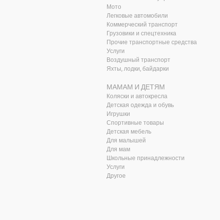
Мото
Легковые автомобили
Коммерческий транспорт
Грузовики и спецтехника
Прочие транспортные средства
Услуги
Воздушный транспорт
Яхты, лодки, байдарки
МАМАМ И ДЕТЯМ
Коляски и автокресла
Детская одежда и обувь
Игрушки
Спортивные товары
Детская мебель
Для малышей
Для мам
Школьные принадлежности
Услуги
Другое