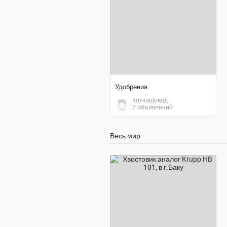
Удобрения
Кот-садовод
7 объявлений
Весь мир
договорная цена