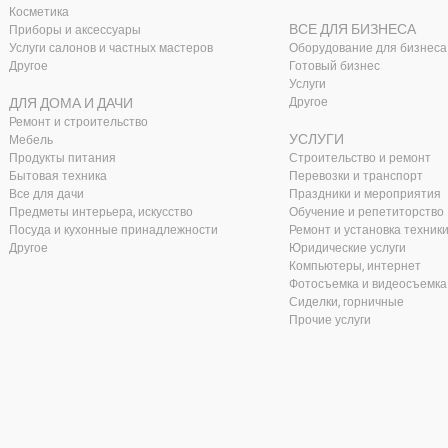
Косметика
ВСЕ ДЛЯ БИЗНЕСА
Приборы и аксессуары
Услуги салонов и частных мастеров
Оборудование для бизнеса
Другое
Готовый бизнес
Услуги
ДЛЯ ДОМА И ДАЧИ
Другое
Ремонт и строительство
УСЛУГИ
Мебель
Продукты питания
Строительство и ремонт
Бытовая техника
Перевозки и транспорт
Все для дачи
Праздники и мероприятия
Предметы интерьера, искусство
Обучение и репетиторство
Посуда и кухонные принадлежности
Ремонт и установка техник
Другое
Юридические услуги
Компьютеры, интернет
Фотосъемка и видеосъемка
Сиделки, горничные
Прочие услуги