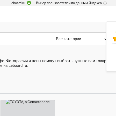
Leboard.ru
– Выбор пользователей по данным Яндекса
i
Все категории
У
Уфе. Фотографии и цены помогут выбрать нужные вам товар или у
 на Leboard.ru.
270 ₽