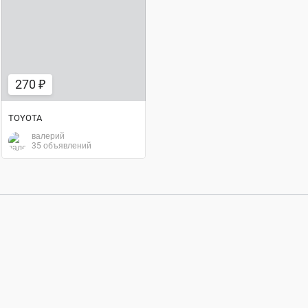
270 ₽
TOYOTA
валерий
35 объявлений