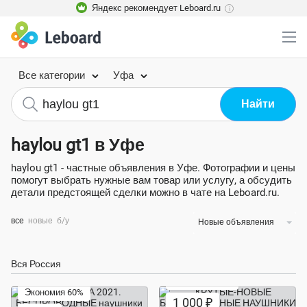
Яндекс рекомендует Leboard.ru
i
Все категории
Уфа
haylou gt1 в Уфе
haylou gt1 - частные объявления в Уфе. Фотографии и цены
помогут выбрать нужные вам товар или услугу, а обсудить
детали предстоящей сделки можно в чате на Leboard.ru.
все
новые
б/у
Новые объявления
Вся Россия
Экономия 63%
Экономия 60%
1 000 ₽