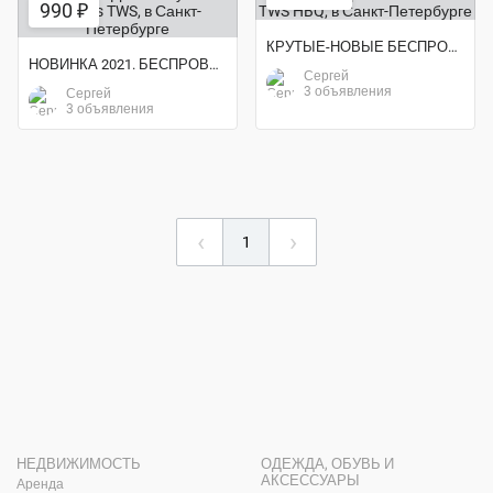
990 ₽
КРУТЫЕ-НОВЫЕ БЕСПРОВОДНЫЕ НАУШНИКИ TWS HBQ
НОВИНКА 2021. БЕСПРОВОДНЫЕ наушники airваss TWS
Сергей
3 объявления
Сергей
3 объявления
‹
›
1
НЕДВИЖИМОСТЬ
ОДЕЖДА, ОБУВЬ И
АКСЕССУАРЫ
Аренда