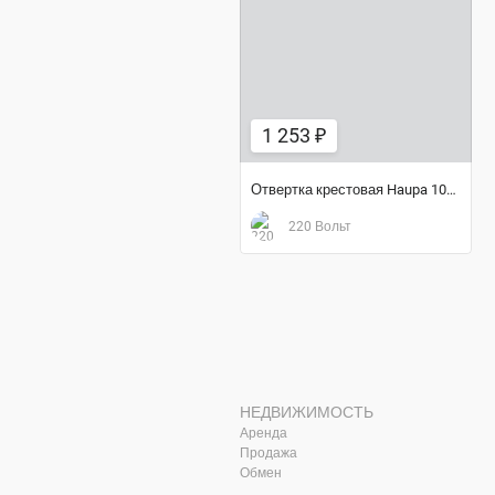
1 253 ₽
1 253 ₽
Отвертка крестовая Haupa 101999
220 Вольт
НЕДВИЖИМОСТЬ
Аренда
Продажа
Обмен