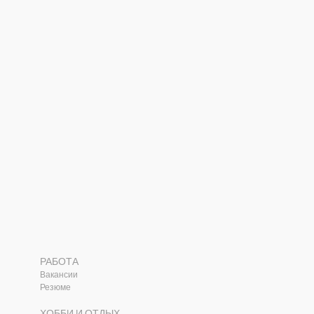
РАБОТА
Вакансии
Резюме
ХОББИ И ОТДЫХ