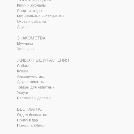
Книги и журналы
Спорт и отдых
Музыкальные инструменты
Охота и рыбалка
Другое
ЗНАКОМСТВА
Мужчины
Женщины
ЖИВОТНЫЕ И РАСТЕНИЯ
Собаки
Кошки
Аквариумистика
Другие животные
Товары для животных
и
Услуги
Растения и деревья
БЕСПЛАТНО
Отдам бесплатно
Приму в дар
Поменяю-Обмен