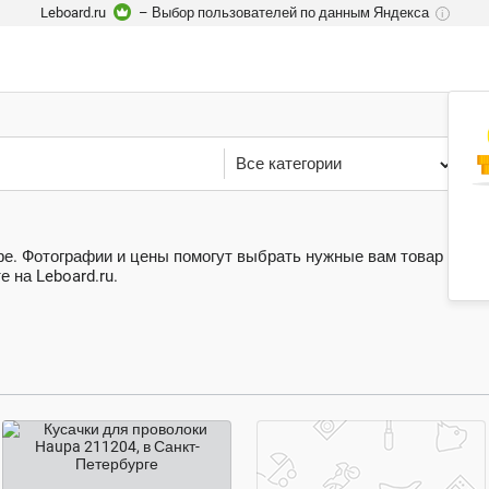
Leboard.ru
– Выбор пользователей по данным Яндекса
i
Все категории
У
фе. Фотографии и цены помогут выбрать нужные вам товар или у
 на Leboard.ru.