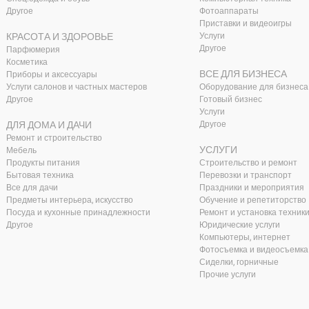
Другое
Фотоаппараты
Приставки и видеоигры
КРАСОТА И ЗДОРОВЬЕ
Услуги
Другое
Парфюмерия
Косметика
ВСЕ ДЛЯ БИЗНЕСА
Приборы и аксессуары
Услуги салонов и частных мастеров
Оборудование для бизнеса
Другое
Готовый бизнес
Услуги
ДЛЯ ДОМА И ДАЧИ
Другое
Ремонт и строительство
УСЛУГИ
Мебель
Продукты питания
Строительство и ремонт
Бытовая техника
Перевозки и транспорт
Все для дачи
Праздники и мероприятия
Предметы интерьера, искусство
Обучение и репетиторство
Посуда и кухонные принадлежности
Ремонт и установка техник
Другое
Юридические услуги
Компьютеры, интернет
Фотосъемка и видеосъемка
Сиделки, горничные
Прочие услуги