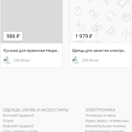
986 ₽
1 979 ₽
986 ₽
1 979 ₽
Кусачки для проволоки Haupa 211204
Щипцы для зачистки электропроводов Haupa 210696
220 Вольт
220 Вольт
ОДЕЖДА, ОБУВЬ И АКСЕССУАРЫ
ЭЛЕКТРОНИКА
Женский гардероб
Телефоны и связь
Услуги
Аудио, видео, телевизоры
Мужской гардероб
Автомобильная техника
Спец.одежда и обувь
Компьютерная техника