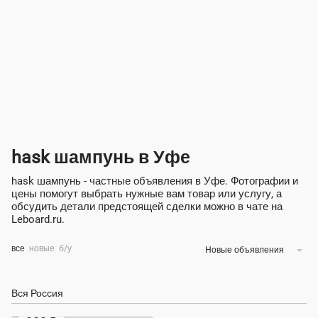
hask шампунь в Уфе
hask шампунь - частные объявления в Уфе. Фотографии и
цены помогут выбрать нужные вам товар или услугу, а
обсудить детали предстоящей сделки можно в чате на
Leboard.ru.
все
новые
б/у
Новые объявления
Вся Россия
Экономия 38%