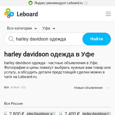
Яндекс рекомендует Leboard.ru
i
Все категории
Уфа
harley davidson одежда в Уфе
harley davidson одежда - частные объявления в Уфе.
Фотографии и цены помогут выбрать нужные вам товар или
услугу, а обсудить детали предстоящей сделки можно в
чате на Leboard.ru.
все
новые
б/у
Новые объявления
Вся Россия
Экономия 40%
2 800 ₽
2 400 ₽