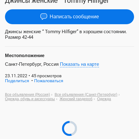
Джинсы женские “ Tommy Hilfiger”
Написать сообщение
Джинсы женские “ Tommy Hilfiger” в хорошем состоянии.
Размер 42-44
Местоположение
Санкт-Петербург, Россия
Показать на карте
23.11.2022
•
45 просмотров
Поделиться
•
Пожаловаться
Все объявления (Россия)
›
Все объявления (Санкт-Петербург)
›
Одежда, обувь и аксессуары
›
Женский гардероб
›
Одежда