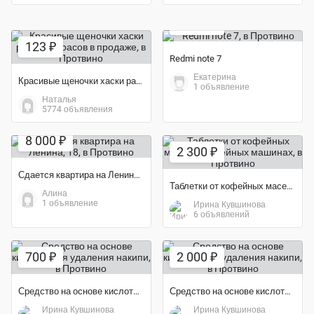
8 000 ₽
123 ₽
Redmi note 7
Екатерина
Красивые щеночки хаски разных окрасов в продаже
1 объявление
Наталья
5774 объявления
8 000 ₽
2 300 ₽
Сдается квартира на Ленина, 18
Таблетки от кофейных масел в кофейных машинах
Алина
1 объявление
Ирина Кувшинова
6 объявлений
700 ₽
2 000 ₽
Средство на основе кислоты для удаления накипи
Средство на основе кислоты для удаления накипи
Ирина Кувшинова
Ирина Кувшинова