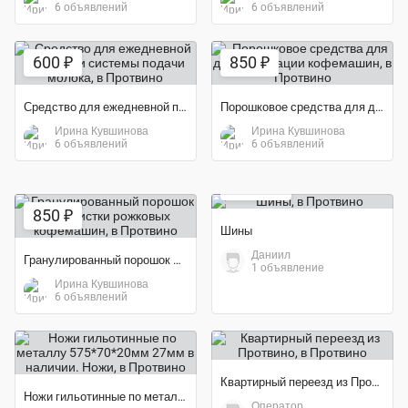
6 объявлений
6 объявлений
600 ₽
850 ₽
Средство для ежедневной промывки системы подачи молока
Порошковое средства для декальцинации кофемашин
Ирина Кувшинова
Ирина Кувшинова
6 объявлений
6 объявлений
6 000 ₽
850 ₽
Шины
Даниил
Гранулированный порошок для очистки рожковых кофемашин
1 объявление
Ирина Кувшинова
6 объявлений
Квартирный переезд из Протвино
Ножи гильотинные по металлу 575*70*20мм 27мм в наличии. Ножи
Оператор