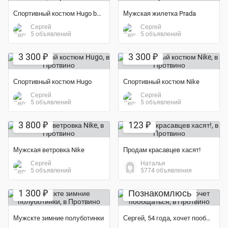
Спортивный костюм Hugo boss
Мужская жилетка Prada
Сергей
Сергей
5 объявлений
5 объявлений
3 300 ₽
3 300 ₽
Спортивный костюм Hugo
Спортивный костюм Nike
Сергей
Сергей
5 объявлений
5 объявлений
3 800 ₽
123 ₽
Мужская ветровка Nike
Продам красавцев хасят!
Сергей
Наталья
5 объявлений
5774 объявления
Экономия 24%
1 300 ₽
Познакомлюсь
Мужскте зимние полуботинки
Сергей, 54 года, хочет пообщаться