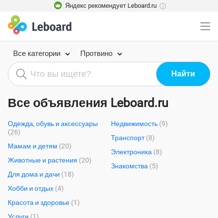
Яндекс рекомендует Leboard.ru
i
Все категории
Протвино
Все объявления Leboard.ru
Одежда, обувь и аксессуары
Недвижимость
(9)
(26)
Транспорт
(8)
Мамам и детям
(20)
Электроника
(8)
Животные и растения
(20)
Знакомства
(5)
Для дома и дачи
(18)
Хобби и отдых
(4)
Красота и здоровье
(1)
Услуги
(1)