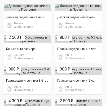
Детская подвесная качель
Детская подвесная качель
Римма
Римма
2 объявления
2 объявления
Экономия 54%
Экономия 47%
2 500 ₽
800 ₽
Коньки 40го размера
Платье на утренник 4-5 лет
Даниил
Анна
3 объявления
3 объявления
Экономия 47%
Экономия 47%
800 ₽
800 ₽
Платье для утренника 3-4 года
Платье на утренник 4-5 лет
Анна
Анна
3 объявления
3 объявления
4 300 ₽
2 500 ₽