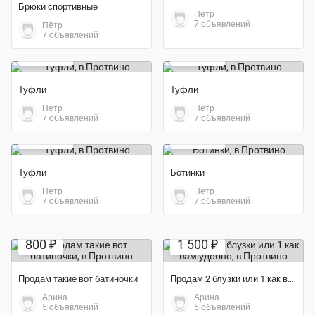
Брюки спортивные
Пётр
7 объявлений
Пётр
7 объявлений
1 000 ₽
1 000 ₽
Туфли
Туфли
Пётр
Пётр
7 объявлений
7 объявлений
4 000 ₽
3 500 ₽
Туфли
Ботинки
Пётр
Пётр
7 объявлений
7 объявлений
Экономия 33%
Экономия 50%
800 ₽
1 500 ₽
Продам такие вот батиночки
Продам 2 блузки или 1 как вам удобно
Арина
Арина
5 объявлений
5 объявлений