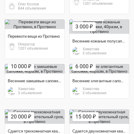
1201 объявление
Олег Козлов
844 объявления
Экономия 62%
3 000 ₽
Перевезти вещи из Протвино
Весенние кожаные полусапожки, 40разм
Оператор
1201 объявление
Хаматова
3 объявления
Экономия 44%
Экономия 65%
10 000 ₽
6 000 ₽
Весенние замшевые сапожки, 40разм
Весенние элегантные сапожки, 40разм
Хаматова
Хаматова
3 объявления
3 объявления
20 000 ₽
15 000 ₽
Сдается трехкомнатная квартира на длительный срок
Сдается двухкомнатная квартира на длительный срок