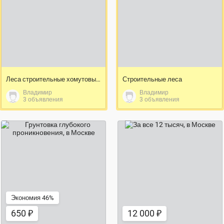
договорная цена
Леса строительные хомутовые ЛСПХ 40-60-80
Строительные леса
Владимир
Владимир
3 объявления
3 объявления
12 000 ₽
650 ₽
Экономия 46%
650 ₽
12 000 ₽