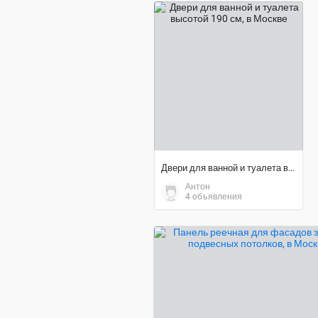
договорная цена
Двери для ванной и туалета высотой 190 см
Антон
4 объявления