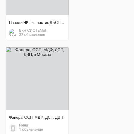
Панели HPL и пластик ДБСП для интерьеров и путей эвакуации
ВКН СИСТЕМЫ
32 объявления
договорная цена
Фанера, ОСП, МДФ, ДСП, ДВП
Инна
1 объявление