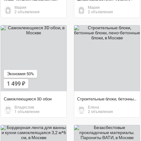
Мария
Мария
2 объявления
2 объявления
1 499 ₽
договорная цена
Экономия 50%
1 499 ₽
Самоклеющиеся 3D обои
Строительные блоки, бетонные блоки, пено-бетонные блоки
Владислав
Елена
1 объявление
2 объявления