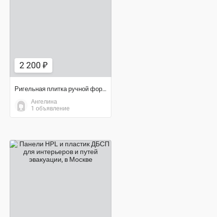
2 200 ₽
2 200 ₽
Ригельная плитка ручной формовки
Ангелина
1 объявление
договорная цена