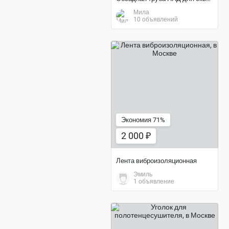
Мила
10 объявлений
2 000 ₽
Экономия 71%
2 000 ₽
Лента виброизоляционная
Эмиль
1 объявление