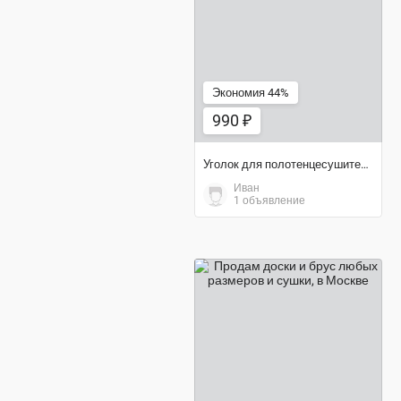
990 ₽
Экономия 44%
990 ₽
Уголок для полотенцесушителя
Иван
1 объявление
договорная цена