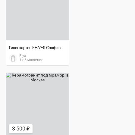
Гипсокартон КНАУФ Сапфир
Elya
1 объявление
3 500 ₽
3 500 ₽