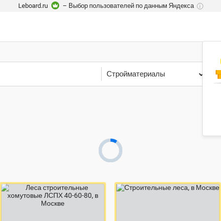
Leboard.ru
– Выбор пользователей по данным Яндекса
i
Стройматериалы
М
договорная цена