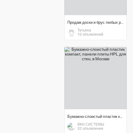
Продам доски и брус любых размеров и сушки
Татьяна
10 объявлений
договорная цена
Бумажно-слоистый пластик компакт, панели плиты HPL для стен
ВКН СИСТЕМЫ
32 объявления