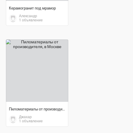
Керамогранит под мрамор
Александр
1 объявление
договорная цена
Пиломатериалы от производителя
Джахар
1 объявление