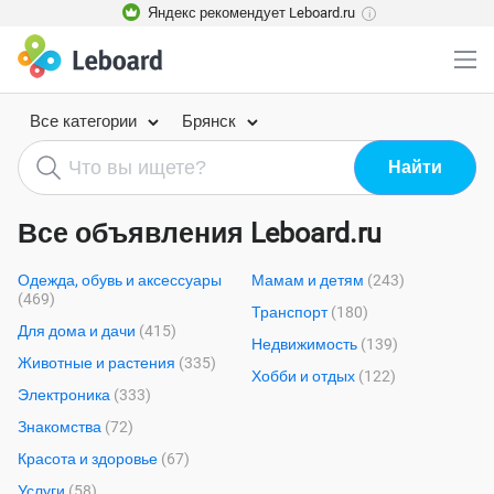
Яндекс рекомендует Leboard.ru
i
Все категории
Брянск
Все объявления Leboard.ru
Одежда, обувь и аксессуары
Мамам и детям
(243)
(469)
Транспорт
(180)
Для дома и дачи
(415)
Недвижимость
(139)
Животные и растения
(335)
Хобби и отдых
(122)
Электроника
(333)
Знакомства
(72)
Красота и здоровье
(67)
Услуги
(58)