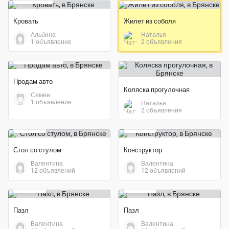
Кровать
Жилет из соболя
Альбина
Наталья
1 объявление
2 объявления
430 000 ₽
Продам авто
Коляска прогулочная
Семен
1 объявление
Наталья
2 объявления
700 ₽
500 ₽
Стол со стулом
Конструктор
Валентина
Валентина
12 объявлений
12 объявлений
200 ₽
200 ₽
Пазл
Пазл
Валентина
Валентина