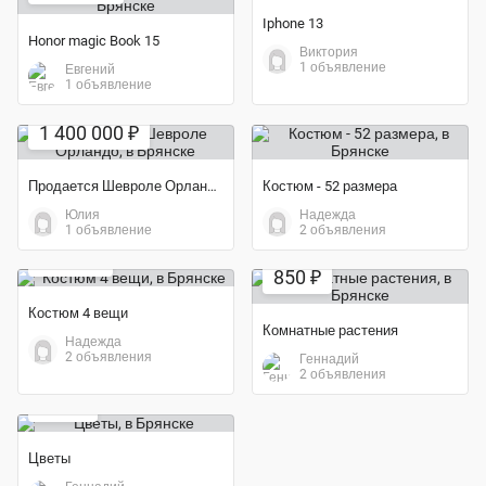
Iphone 13
Honor magic Book 15
Виктория
1 объявление
Евгений
1 объявление
Экономия 3%
1 400 000 ₽
Продается Шевроле Орландо
Костюм - 52 размера
Юлия
Надежда
1 объявление
2 объявления
Экономия 43%
4 000 ₽
850 ₽
Костюм 4 вещи
Комнатные растения
Надежда
2 объявления
Геннадий
2 объявления
800 ₽
Цветы