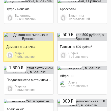
Туфли женские
Кроссовки
Валентина
Валентина
12 объявлений
12 объявлений
500 ₽
Домашняя выпечка
Платья по 500 рублей
Мария
Софья
Экономия 69%
1 объявление
1 объявление
Экономия 80%
25 000 ₽
1 500 ₽
Айфон 13
Продается стол в отличном состоянии
Алина
2 объявления
Марина
1 объявление
4 000 ₽
800 ₽
Коляска 2в1