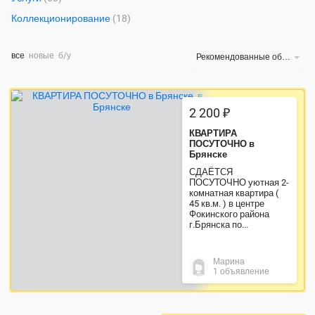
Коллекционирование
(18)
все
новые
б/у
Рекомендованные объявления
2 200 ₽
КВАРТИРА
ПОСУТОЧНО в
Брянске
СДАЁТСЯ
ПОСУТОЧНО уютная 2-
комнатная квартира (
45 кв.м. ) в центре
Фокинского района
г.Брянска по...
Марина
1 объявление
Экономия 38%
4 500 ₽
310 000 ₽