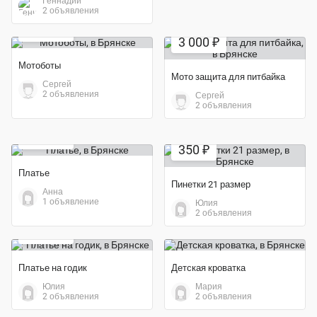
Геннадий
2 объявления
5 000 ₽
3 000 ₽
Мотоботы
Мото защита для питбайка
Сергей
2 объявления
Сергей
2 объявления
Экономия 96%
3 500 ₽
350 ₽
Платье
Пинетки 21 размер
Анна
1 объявление
Юлия
Экономия 46%
2 объявления
1 500 ₽
Платье на годик
Детская кроватка
Юлия
Мария
2 объявления
2 объявления