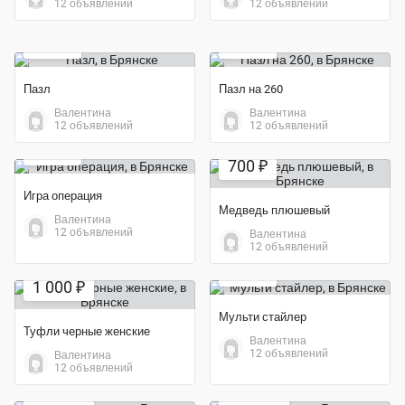
12 объявлений
12 объявлений
200 ₽
200 ₽
Пазл
Пазл на 260
Валентина
Валентина
12 объявлений
12 объявлений
600 ₽
700 ₽
Игра операция
Медведь плюшевый
Валентина
12 объявлений
Валентина
12 объявлений
700 ₽
1 000 ₽
Мульти стайлер
Туфли черные женские
Валентина
12 объявлений
Валентина
12 объявлений
1 000 ₽
1 000 ₽