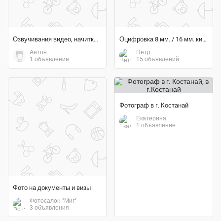
Озвучивания видео, начитка, дикторы. Озвучка ваших текстов
Оцифровка 8 мм. / 16 мм. кинопленок
Антон
Петр
1 объявление
15 объявлений
Фотограф в г. Костанай
Екатерина
1 объявление
Фото на документы и визы
Фотосалон "Миг"
3 объявления