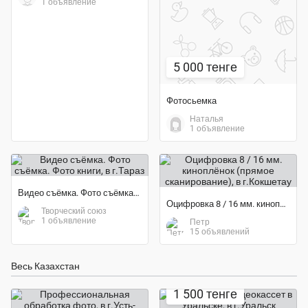
1 объявление
5 000 тенге
Фотосьемка
Наталья
1 объявление
Видео съёмка. Фото съёмка. Фото книги
Оцифровка 8 / 16 мм. киноплёнок (прямое сканирование)
Творческий союз
1 объявление
Петр
15 объявлений
Весь Казахстан
1 500 тенге