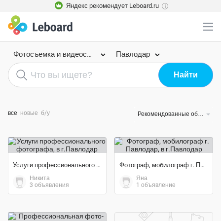
Яндекс рекомендует Leboard.ru
i
Фотосъемка и видеосъемка
Павлодар
все
новые
б/у
Рекомендованные объявления
Услуги профессионального фотографа
Фотограф, мобилограф г. Павлодар
Никита
Яна
3 объявления
1 объявление