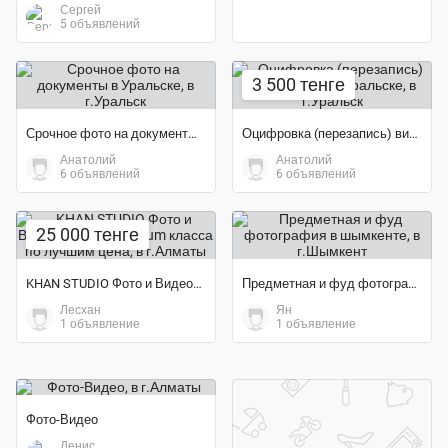
Сергей
5 объявлений
3 500 тенге
Срочное фото на документы в Уральске
Оцифровка (перезапись) видеокассет в Уральске
Анатолий
Анатолий
6 объявлений
6 объявлений
25 000 тенге
KHAN STUDIO Фото и Видеосъёмка Premium класса по лучшим цена
Предметная и фуд фотография в шымкенте
Лесхан
Ян
1 объявление
1 объявление
Фото-Видео
Денис