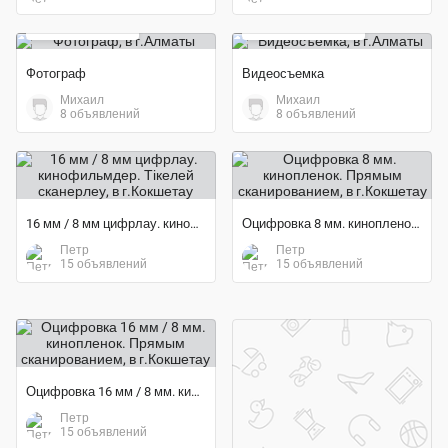
5 000 тенге
20 000 тенге
Фотограф
Видеосъемка
Михаил
Михаил
8 объявлений
8 объявлений
16 мм / 8 мм цифрлау. кинофильмдер. Тікелей сканерлеу
Оцифровка 8 мм. кинопленок. Прямым сканированием
Петр
Петр
15 объявлений
15 объявлений
Оцифровка 16 мм / 8 мм. кинопленок. Прямым сканированием
Петр
15 объявлений