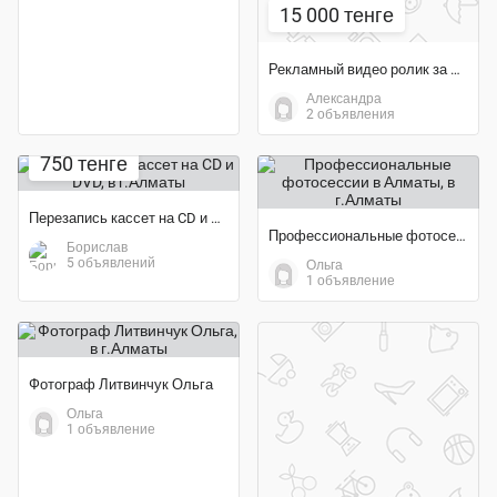
15 000 тенге
Рекламный видео ролик за 15 000 тг для соцсетей
Александра
2 объявления
750 тенге
Перезапись кассет на CD и DVD
Профессиональные фотосессии в Алматы
Борислав
5 объявлений
Ольга
1 объявление
Фотограф Литвинчук Ольга
Ольга
1 объявление