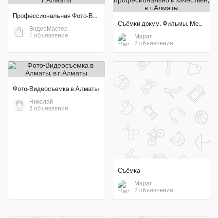
Профессиональная Фото-Видео Съёмка и Монтаж
Съёмки докум. Фильмы. Мероприятия професионально и качествен
ВидеоМастер
1 объявление
Марат
2 объявления
Фото-Видеосъемка в Алматы
Николай
2 объявления
Съёмка
Марат
2 объявления