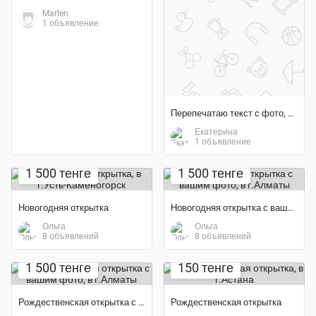
Marlen
1 объявление
Перепечатаю текст с фото, скана и аудио в Word
Екатерина
1 объявление
1 500 тенге
1 500 тенге
Новогодняя открытка
Новогодняя открытка с вашим фото
Ольга
Ольга
8 объявлений
8 объявлений
1 500 тенге
150 тенге
Рождественская открытка с вашим фото
Рождественская открытка