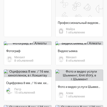
Профессиональный видеомонтаж в Adobe Premiere Pro (Недорого)
Майра
1 объявление
5 000 тенге
20 000 тенге
Фотограф
Видеосъемка
Михаил
Михаил
8 объявлений
8 объявлений
Оцифровка 8 мм. / 16 мм. кинопленок
Фото и видео услуги Шымкент, love story
Петр
15 объявлений
Алем
1 объявление