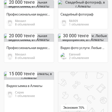
20 000 тенге
Профессиональная видеосъемка
Свадебный фотограф
Михаил
RA909
8 объявлений
1 объявление
20 000 тенге
30 000 тенге
Профессиональная видеосъемка
Видео фото услуги. Любые мероприятия
Михаил
Евгений
8 объявлений
2 объявления
15 000 тенге
Видеосъемка в Алматы
Серик
1 объявление
Экономия 70%