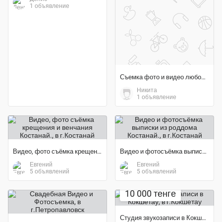
1 объявление
Съемка фото и видео любой сложности
Никита
1 объявление
Видео, фото съёмка крещения и венчания Костанай.
Видео и фотосъёмка выписки из роддома Костанай.
Евгений
Евгений
5 объявлений
5 объявлений
10 000 тенге
Студия звукозаписи в Кокшетау