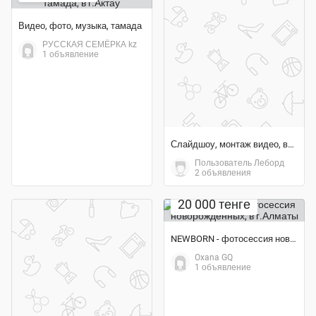
Видео, фото, музыка, тамада
РУССКАЯ СЕМЁРКА kz
1 объявление
Слайдшоу, монтаж видео, видео поздравления, видеоприглашение
Пользователь Леборд
2 объявления
20 000 тенге
NEWBORN - фотосессия новорожденных
Oxana GQ
1 объявление