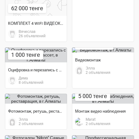
62 000 тенге
КОМПЛЕКТ 4 WIFI ВИДЕОКАМЕРЫ + WIFI РЕГИСТРАТОР
Вячеслав
26 объявлений
10 000 тенге
1 000 тенге
Видеомонтаж
Элла
Оцифровка и перезапись с любых видеокассет
2 объявления
Дима
8 объявлений
5 000 тенге
Фотомонтаж, ретушь, реставрация
Монтаж видео наблюдения
Элла
Marat
2 объявления
2 объявления