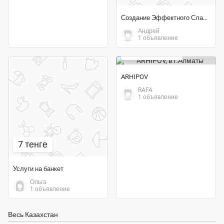
Создание Эффектного Слайд Шоу
Андрей
1 объявление
30 000 тенге
ARHIPOV
RAFA
1 объявление
7 тенге
Услуги на банкет
Ольга
1 объявление
Весь Казахстан