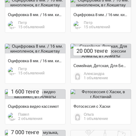
Оцифровка 8 мм. / 16 мм. кинопленок
Оцифровка 8 мм. / 16 мм. кинопленок
Петр
Петр
15 объявлений
15 объявлений
20 000 тенге
Оцифровка 8 мм. / 16 мм. кинопленок
Семейная, Детская, Для Беременных Фотосессии Алматы
Петр
15 объявлений
Александра
1 объявление
Экономия 16%
1 600 тенге
Оцифровка видео кассеиют
Фотосессия c Хаски
Павел
Ольга
2 объявления
1 объявление
7 000 тенге