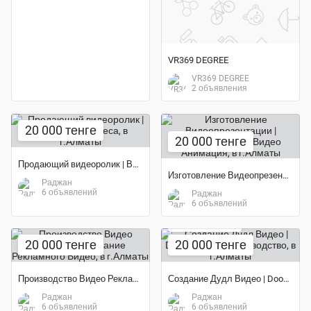
VR369 DEGREE
VR369 DEGREE
2 объявления
20 000 тенге
20 000 тенге
Продающий видеоролик | Видео для бизнеса
Изготовление Видеопрезентации | Корпоративное Видео Анимация
Раджан
6 объявлений
Раджан
6 объявлений
Экономия 60%
20 000 тенге
20 000 тенге
Производство Видео Рекламы | Создание Рекламного Видео
Создание Дудл Видео | Doodle Video Производство
Раджан
Раджан
6 объявлений
6 объявлений