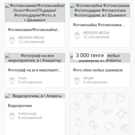
Фотомозайка Фотомозаика Фотоподарки Фотоколлаж Фотоподарки
Фотомозаика!Фотомозайка!Холст!Фото!!Подарки!Фотоподарки!Фото
MERGEN MEDIA
12 объявлений
MERGEN MEDIA
12 объявлений
Экономия 40%
3 000 тенге
Фотограф на все мероприятия
Фото обои любых размеров
Алуа
Sergey
2 объявления
3 объявления
Видеоролики
Александр
8 объявлений