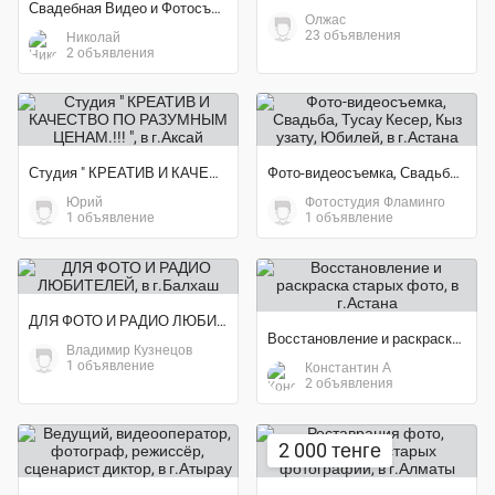
Свадебная Видео и Фотосъемка
Олжас
23 объявления
Николай
2 объявления
Студия " КРЕАТИВ И КАЧЕСТВО ПО РАЗУМНЫМ ЦЕНАМ.!!! "
Фото-видеосъемка, Свадьба, Тусау Кесер, Кыз узату, Юбилей
Юрий
Фотостудия Фламинго
1 объявление
1 объявление
ДЛЯ ФОТО И РАДИО ЛЮБИТЕЛЕЙ
Восстановление и раскраска старых фото
Владимир Кузнецов
1 объявление
Константин А
2 объявления
2 000 тенге