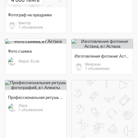
Фотограф на праздники
Виктор
1 объявление
30 000 тенге
Фото съемка
Изготовления фотокниг Астана
Марат Есов
Меерхан
1 объявление
Профессиональная ретушь фотографий
Лара
1 объявление