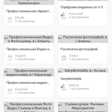
Оцифровка видеокассет в Уральске
Профессиональная обработка фото
Анатолий
3 объявления
ERLAN
3 объявления
Профессиональная Видео и Фотосъемка
Распечатка фотографий
Андрей
Алина
1 объявление
1 объявление
Davydovmedia
Профессиональная видеосъемка
Виктор
1 объявление
Валерий
1 объявление