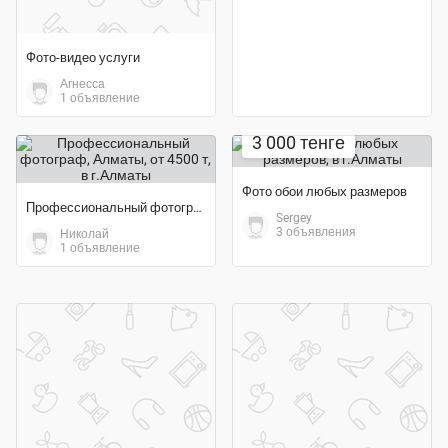
Фото-видео услуги
Агнесса
1 объявление
Экономия 19%
3 000 тенге
Фото обои любых размеров
Профессиональный фотограф, Алматы, от 4500 т
Sergey
3 объявления
Николай
1 объявление