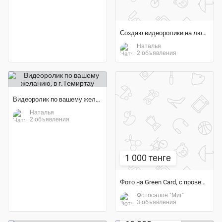
Создаю видеоролики на любой праздник
Наталья
2 объявления
Видеоролик по вашему желанию
Наталья
2 объявления
1 000 тенге
Фото на Green Card, с проверкой на фото валидаторе
Фотосалон "Миг"
3 объявления