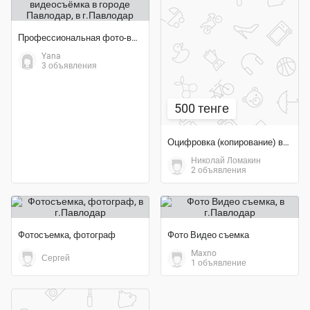
Профессиональная фото-видеосъёмка в городе Павлодар
Yana
3 объявления
500 тенге
Оцифровка (копирование) видеокассет, дисков и фотопленки
Николай Ломакин
2 объявления
Фотосъемка, фотограф
Фото Видео съемка
Maxno
Сергей
1 объявление