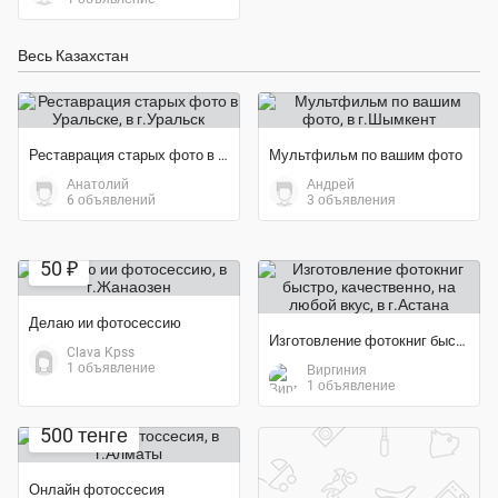
Весь Казахстан
Реставрация старых фото в Уральске
Мультфильм по вашим фото
Анатолий
Андрей
6 объявлений
3 объявления
50 ₽
Делаю ии фотосессию
Изготовление фотокниг быстро, качественно, на любой вкус
Clava Kpss
1 объявление
Виргиния
1 объявление
500 тенге
Онлайн фотоссесия