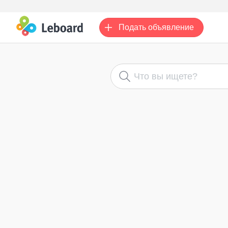
Подать
объявление