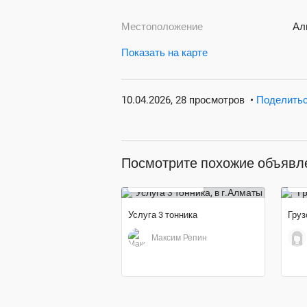
Местоположение
Ал
Показать на карте
10.04.2026, 28 просмотров
•
Поделить
Посмотрите похожие объявл
8 000
6 
тенге
Услуга 3 тонника
Груз
Максим Репин