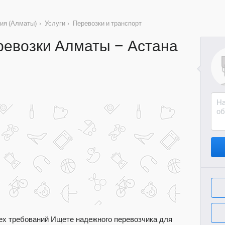
ия (Алматы)
›
Услуги
›
Перевозки и транспорт
ревозки Алматы – Астана
ех требований Ищете надежного перевозчика для