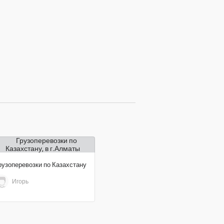
рузоперевозки по Казахстану
Игорь