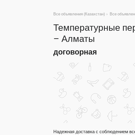
Все объявления (Казахстан)
›
Все объявлен
Температурные пе
– Алматы
договорная
Надежная доставка с соблюдением вс