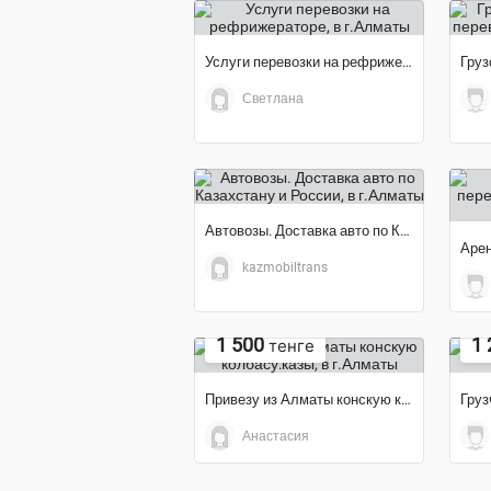
Услуги перевозки на рефрижераторе
Светлана
Автовозы. Доставка авто по Казахстану и России
kazmobiltrans
1 500
1 
тенге
Привезу из Алматы конскую колбасу:казы
Груз
Анастасия