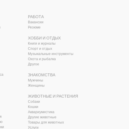
РАБОТА
Вакансии
ы
Резюме
ХОББИ И ОТДЫХ
Книги и журналы
Спорт и отдых
Музыкальные инструменты
Охота и рыбалка
Другое
са
ЗНАКОМСТВА
Мужчины
Женщины
ЖИВОТНЫЕ И РАСТЕНИЯ
Собаки
Кошки
Аквариумистика
я
Другие животные
во
Товары для животных
ики
Услуги