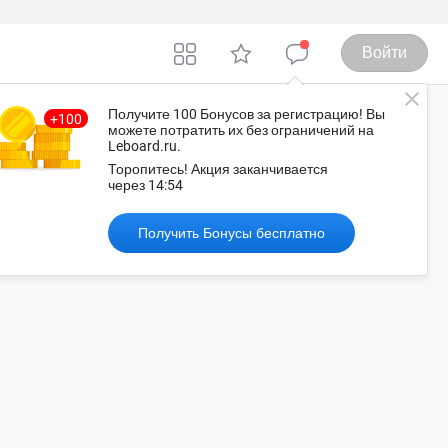
Войти
Получите 100 Бонусов
за регистрацию
! Вы
можете потратить их без ограничений на
Leboard.ru.
оссия
Торопитесь!
Акция заканчивается
через
14:53
Получить Бонусы бесплатно