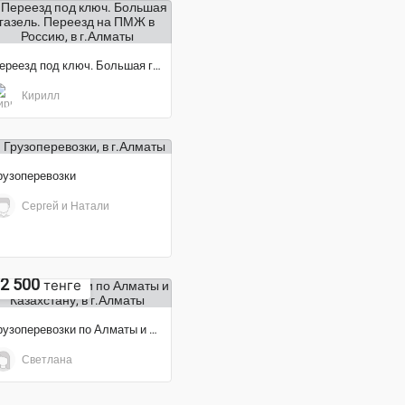
Переезд под ключ. Большая газель. Переезд на ПМЖ в Россию
Кирилл
рузоперевозки
Сергей и Натали
2 500
тенге
Грузоперевозки по Алматы и Казахстану
Светлана