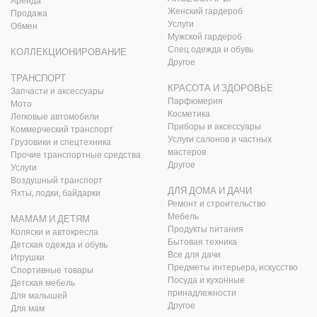
Аренда
Женский гардероб
Продажа
Услуги
Обмен
Мужской гардероб
Спец.одежда и обувь
КОЛЛЕКЦИОНИРОВАНИЕ
Другое
ТРАНСПОРТ
КРАСОТА И ЗДОРОВЬЕ
Запчасти и аксессуары
Парфюмерия
Мото
Косметика
Легковые автомобили
Приборы и аксессуары
Коммерческий транспорт
Услуги салонов и частных
Грузовики и спецтехника
мастеров
Прочие транспортные средства
Другое
Услуги
Воздушный транспорт
ДЛЯ ДОМА И ДАЧИ
Яхты, лодки, байдарки
Ремонт и строительство
Мебель
МАМАМ И ДЕТЯМ
Продукты питания
Коляски и автокресла
Бытовая техника
Детская одежда и обувь
Все для дачи
Игрушки
Предметы интерьера, искусство
Спортивные товары
Посуда и кухонные
Детская мебель
принадлежности
Для малышей
Другое
Для мам