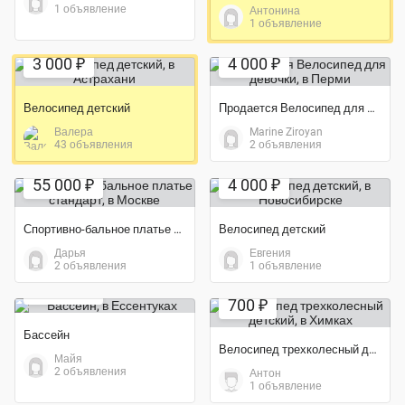
1 объявление
Антонина
1 объявление
Экономия 67%
Экономия 50%
3 000 ₽
4 000 ₽
Велосипед детский
Продается Велосипед для девочки
Валера
Marine Ziroyan
43 объявления
2 объявления
Экономия 39%
Экономия 43%
55 000 ₽
4 000 ₽
Спортивно-бальное платье стандарт
Велосипед детский
Дарья
Евгения
Экономия 20%
2 объявления
1 объявление
35 000 ₽
700 ₽
Бассейн
Велосипед трехколесный детский
Майя
2 объявления
Антон
1 объявление
Экономия 60%