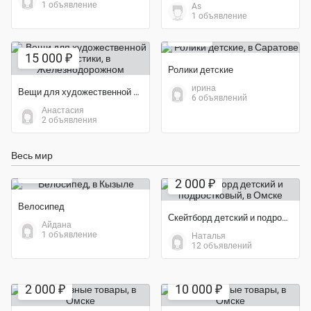
1 объявление
As
Экономия 38%
1 объявление
550 ₽
15 000 ₽
Ролики детские
ирина
Вещи для художественной гимнастики
6 объявлений
Анастасия
2 объявления
Весь мир
Экономия 60%
5 000 ₽
2 000 ₽
Велосипед
Скейтборд детский и подростковый
Айдана
1 объявление
Наталья
12 объявлений
Экономия 60%
Экономия 50%
2 000 ₽
10 000 ₽