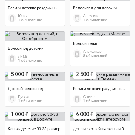
Ролики детские раздвижные 27-30 разм
Велосипед для девочки
Юлия
Ангелина
Экономия 56%
1 объявление
1 объявление
200 ₽
Велосипедки
Велосипед детский
Александрп
8 объявлений
Лида
1 объявление
Экономия 38%
5 000 ₽
2 500 ₽
Детский велосипед
Ролики детские раздвижные JAZZY
Руслан
Самира
1 объявление
1 объявление
1 000 ₽
6 000 ₽
Коньки детские 30-33 размер
Детские хоккейные коньки Bauer