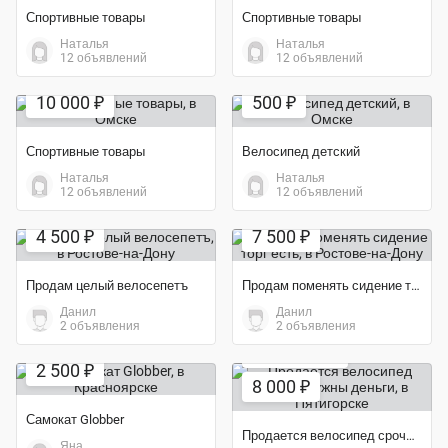
Спортивные товары
Спортивные товары
Наталья
Наталья
12 объявлений
12 объявлений
Экономия 50%
Экономия 75%
10 000 ₽
500 ₽
Спортивные товары
Велосипед детский
Наталья
Наталья
12 объявлений
12 объявлений
4 500 ₽
7 500 ₽
Продам целый велосепетъ
Продам поменять сидение торг есть
Данил
Данил
2 объявления
2 объявления
Экономия 69%
Экономия 67%
2 500 ₽
8 000 ₽
Самокат Globber
Продается велосипед срочно нужны деньги
Яна