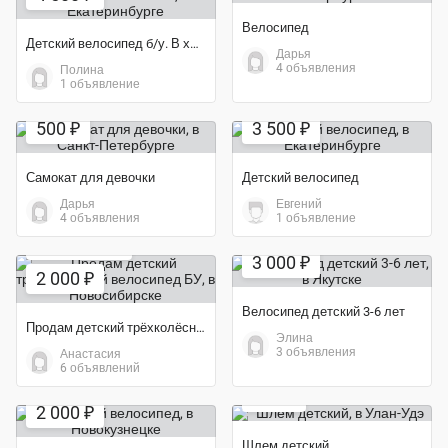
Велосипед
Детский велосипед б/у. В хорошем состоянии
Дарья
4 объявления
Полина
1 объявление
500 ₽
3 500 ₽
Самокат для девочки
Детский велосипед
Дарья
Евгений
4 объявления
1 объявление
Экономия 65%
Экономия 33%
3 000 ₽
2 000 ₽
Велосипед детский 3-6 лет
Продам детский трёхколёсный велосипед БУ
Элина
3 объявления
Анастасия
Экономия 50%
6 объявлений
Экономия 20%
450 ₽
2 000 ₽
Шлем детский