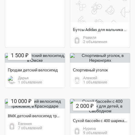
Бутсы Adidas для мальчика б/у
Рамиля
2 объявления
1 500 ₽
Продам детский велосипед
Спортивный уголок
Дарья
Алексей
1 объявление
1 объявление
Экономия 58%
10 000 ₽
2 000 ₽
BMX детский велосипед трюковой
Сухой бассейн с 400 шариками для детей
Евгения
7 объявлений
Нуриза
9 объявлений