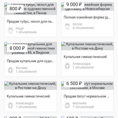
Экономия 68%
9 000 ₽
800 ₽
Полная хоккейная форма (детская)
Продам тубус, чехол для палочки для художественной гимнастик
Артем
4 объявления
Надя
1 объявление
Экономия 50%
8 000 ₽
Купальник гимнастический
Продам купальник для художественной гимнастики размер 146
Александра
1 объявление
Фатима
1 объявление
6 500 ₽
Купальник гимнастический
Продам батут нормальном состоянии
Александра
вероника
1 объявление
7 объявлений