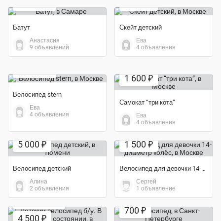
10 000 ₽
1 500 ₽
Батут
Скейт детский
Анастасия
Ева
9 объявлений
4 объявления
Экономия 12%
Экономия 20%
10 500 ₽
1 600 ₽
Велосипед stern
Самокат “три кота”
Ева
4 объявления
Ева
4 объявления
Экономия 38%
5 000 ₽
1 500 ₽
Велосипед детский
Велосипед для девочки 14-диаметр колёс
Алина
Сергей
2 объявления
1 объявление
Экономия 44%
700 ₽
4 500 ₽