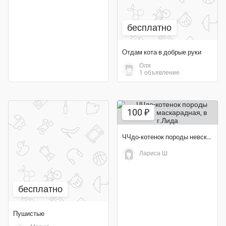
бесплатно
Отдам кота в добрые руки
Оля
1 объявление
100 ₽
ЧЧдо-котенок породы невская маскарадная
Лариса Ш
бесплатно
Пушистые