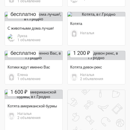
1 объявление
бесплатно
Котята
С животными дома лучше!
Наталья
Луиза
1 объявление
бесплатно
1 200 ₽
Котики ждут именно Вас
Котята девон рекс
Елена
Наталья
1 объявление
2 объявления
1 600 ₽
Котята американской бурмы
Наталья
2 объявления