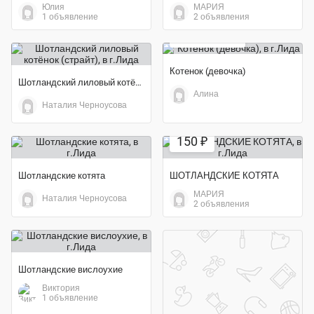
Юлия
МАРИЯ
1 объявление
2 объявления
бесплатно
Котенок (девочка)
Шотландский лиловый котёнок (страйт)
Алина
Наталия Черноусова
150 ₽
Шотландские котята
ШОТЛАНДСКИЕ КОТЯТА
МАРИЯ
Наталия Черноусова
2 объявления
Шотландские вислоухие
Виктория
1 объявление