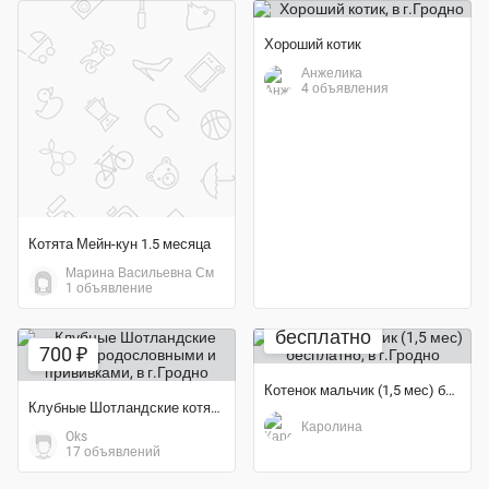
Хороший котик
Анжелика
4 объявления
Котята Мейн-кун 1.5 месяца
Марина Васильевна См
1 объявление
бесплатно
700 ₽
Котенок мальчик (1,5 мес) бесплатно
Клубные Шотландские котята с родословными и прививками
Каролина
Oks
17 объявлений