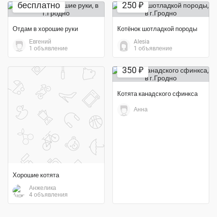
бесплатно
250 ₽
Отдам в хорошие руки
Котёнок шотладкой породы
Евгений
Alesia
1 объявление
1 объявление
350 ₽
Котята канадского сфинкса
Анна
Хорошие котята
Анжелика
4 объявления